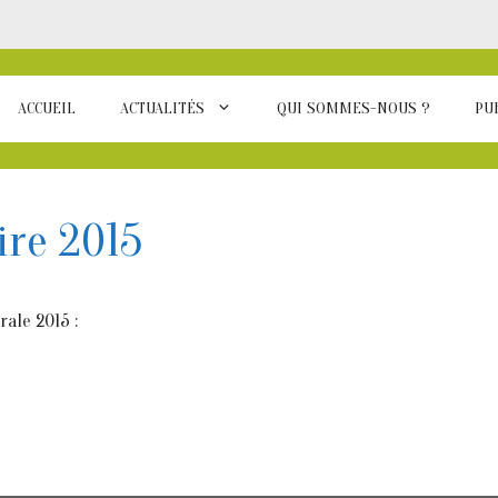
ACCUEIL
ACTUALITÉS
QUI SOMMES-NOUS ?
PU
ire 2015
ale 2015 :