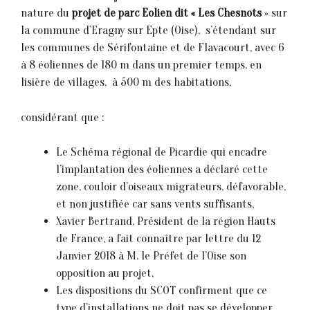
nature du
projet de parc Eolien dit « Les Chesnots
» sur
la commune d’Eragny sur Epte (Oise), s’étendant sur
les communes de Sérifontaine et de Flavacourt, avec 6
à 8 éoliennes de 180 m dans un premier temps, en
lisière de villages, à 500 m des habitations,
considérant que :
Le Schéma régional de Picardie qui encadre
l’implantation des éoliennes a déclaré cette
zone, couloir d’oiseaux migrateurs, défavorable,
et non justifiée car sans vents suffisants,
Xavier Bertrand, Président de la région Hauts
de France, a fait connaître par lettre du 12
Janvier 2018 à M. le Préfet de l’Oise son
opposition au projet,
Les dispositions du SCOT confirment que ce
type d’installations ne doit pas se développer