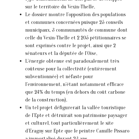
sur le territoire du Vexin-Thelle,
Le dossier montre l’opposition des populations
et communes concernées puisque 25 conseils
municipaux, 3 communautés de commune dont
celle du Vexin-Thelle et 2 205 pétitionnaires se
sont exprimés contre le projet, ainsi que 2
sénateurs et la députée de l’Oise,
L’énergie obtenue est paradoxalement très
coûteuse pour la collectivité (entièrement
subventionnée) et néfaste pour
l’environnement, n’étant notamment efficace
que 24% du temps (en dehors du coût carbone
de la construction),
Un tel projet défigurerait la vallée touristique
de l’Epte et détruirait son patrimoine paysager
et culturel, tout particulièrement le site
d’Eragny sur Epte que le peintre Camille Pissaro
a immortalisé durant 23 ans,