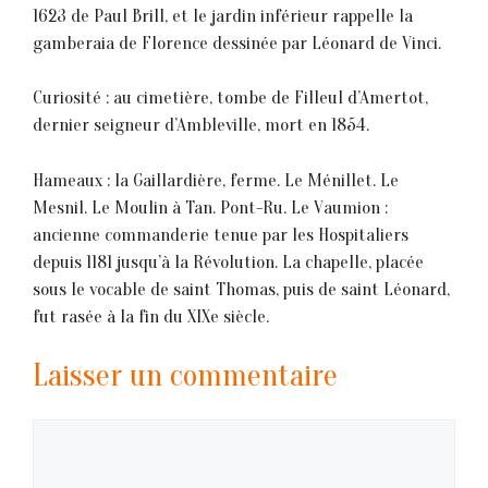
1623 de Paul Brill, et le jardin inférieur rappelle la
gamberaia de Florence dessinée par Léonard de Vinci.
Curiosité : au cimetière, tombe de Filleul d’Amertot,
dernier seigneur d’Ambleville, mort en 1854.
Hameaux : la Gaillardière, ferme. Le Ménillet. Le
Mesnil. Le Moulin à Tan. Pont-Ru. Le Vaumion :
ancienne commanderie tenue par les Hospitaliers
depuis 1181 jusqu’à la Révolution. La chapelle, placée
sous le vocable de saint Thomas, puis de saint Léonard,
fut rasée à la fin du XIXe siècle.
Laisser un commentaire
Commentaire