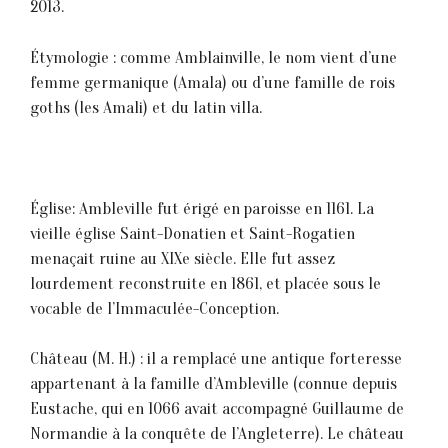
2013.
Étymologie : comme Amblainville, le nom vient d’une
femme germanique (Amala) ou d’une famille de rois
goths (les Amali) et du latin villa.
Église: Ambleville fut érigé en paroisse en 1161. La
vieille église Saint-Donatien et Saint-Rogatien
menaçait ruine au XIXe siècle. Elle fut assez
lourdement reconstruite en 1861, et placée sous le
vocable de l’Immaculée-Conception.
Château (M. H.) : il a remplacé une antique forteresse
appartenant à la famille d’Ambleville (connue depuis
Eustache, qui en 1066 avait accompagné Guillaume de
Normandie à la conquête de l’Angleterre). Le château