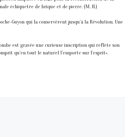
nale échiquetée de brique et de pierre. (M. H.)
 Roche-Guyon qui la conservèrent jusqu’à la Révolution. Une
ombe est gravée une curieuse inscription qui reflète son
comprit qu’en tout le naturel l’emporte sur l’esprit».