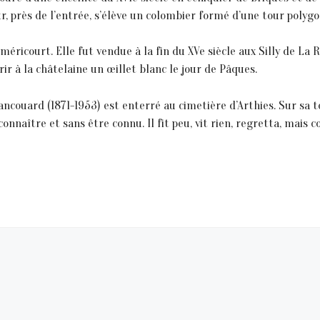
ur, près de l’entrée, s’élève un colombier formé d’une tour polygo
éméricourt. Elle fut vendue à la fin du XVe siècle aux Silly de La
rir à la châtelaine un œillet blanc le jour de Pâques.
ncouard (1871-1953) est enterré au cimetière d’Arthies. Sur sa t
connaître et sans être connu. Il fit peu, vit rien, regretta, mais 