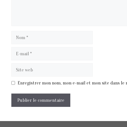
Nom
E-
mail
Site
web
Enregistrer mon nom, mon e-mail et mon site dans le