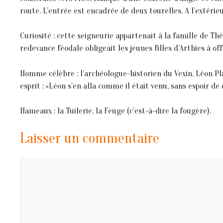
route. L’entrée est encadrée de deux tourelles. A l’extérie
Curiosité : cette seigneurie appartenait à la famille de Th
redevance féodale obligeait les jeunes filles d’Arthies à off
Homme célèbre : l’archéologue-historien du Vexin, Léon Pla
esprit : «Léon s’en alla comme il était venu, sans espoir de 
Hameaux : la Tuilerie, la Feuge (c’est-à-dire la fougère).
Laisser un commentaire
Commentaire