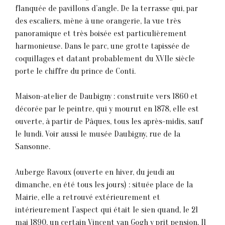
flanquée de pavillons d’angle. De la terrasse qui, par
des escaliers, mène à une orangerie, la vue très
panoramique et très boisée est particulièrement
harmonieuse. Dans le parc, une grotte tapissée de
coquillages et datant probablement du XVIIe siècle
porte le chiffre du prince de Conti.
Maison-atelier de Daubigny : construite vers 1860 et
décorée par le peintre, qui y mourut en 1878, elle est
ouverte, à partir de Pâques, tous les après-midis, sauf
le lundi. Voir aussi le musée Daubigny, rue de la
Sansonne.
Auberge Ravoux (ouverte en hiver, du jeudi au
dimanche, en été tous les jours) : située place de la
Mairie, elle a retrouvé extérieurement et
intérieurement l’aspect qui était le sien quand, le 21
mai 1890, un certain Vincent van Gogh y prit pension. I1