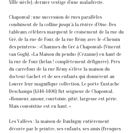
XIIIe siècle), dernier vestige d’une maladrerie.
Chaponval : une succession de rues parallèles
conduisent de la colline jusqu’à la rivière d’Oise. Des
tableaux célèbres marquent le croisement de la rue du
Gré, de la rue de Four, de la rue Rémy avec le «Chemin
des peintres» : «Chaumes du Gré à Chaponval» (Vincent
van Gogh). «La Maison du pendu» (Cézanne) en haut de
la rue de Four (hélas ! complètement défigurée). Près
du carrefour de la rue Rémy s’élève la maison du
docteur Gachet et de ses enfants qui donnèrent au
Louvre leur magnifique collection. Le poète Eustache
Deschamps (1346-1406) fut seigneur de Chaponval.
«Honneur, amour, courtoisie, pitié, largesse est périe.
Mais convoistise est en haut. »
Les Vallées : la maison de Daubigny entièrement
décorée par le peintre, ses enfants, ses amis (fresques