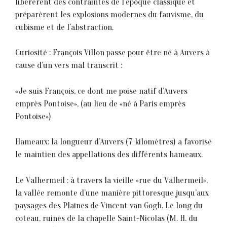
libérèrent des contraintes de 1’époque classique et
préparèrent les explosions modernes du fauvisme, du
cubisme et de l’abstraction.
Curiosité : François Villon passe pour être né à Auvers à
cause d’un vers mal transcrit :
«Je suis François, ce dont me poise natif d’Auvers
emprès Pontoise», (au lieu de «né à Paris emprès
Pontoise»)
Hameaux: la longueur d’Auvers (7 kilomètres) a favorisé
le maintien des appellations des différents hameaux.
Le Valhermeil : à travers la vieille «rue du Valhermeil»,
la vallée remonte d’une manière pittoresque jusqu’aux
paysages des Plaines de Vincent van Gogh. Le long du
coteau, ruines de la chapelle Saint-Nicolas (M. H. du