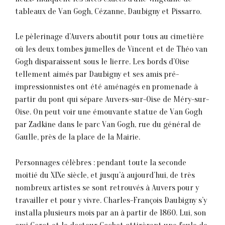
tableaux de Van Gogh, Cézanne, Daubigny et Pissarro.
Le pèlerinage d’Auvers aboutit pour tous au cimetière
où les deux tombes jumelles de Vincent et de Théo van
Gogh disparaissent sous le lierre. Les bords d’Oise
tellement aimés par Daubigny et ses amis pré-
impressionnistes ont été aménagés en promenade à
partir du pont qui sépare Auvers-sur-Oise de Méry-sur-
Oise. On peut voir une émouvante statue de Van Gogh
par Zadkine dans le parc Van Gogh, rue du général de
Gaulle, près de la place de la Mairie.
Personnages célèbres : pendant toute la seconde
moitié du XIXe siècle, et jusqu’à aujourd’hui, de très
nombreux artistes se sont retrouvés à Auvers pour y
travailler et pour y vivre. Charles-François Daubigny s’y
installa plusieurs mois par an à partir de 1860. Lui, son