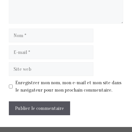
Nom
E-
mail
Site
web
Enregistrer mon nom, mon e-mail et mon site dans
le navigateur pour mon prochain commentaire.