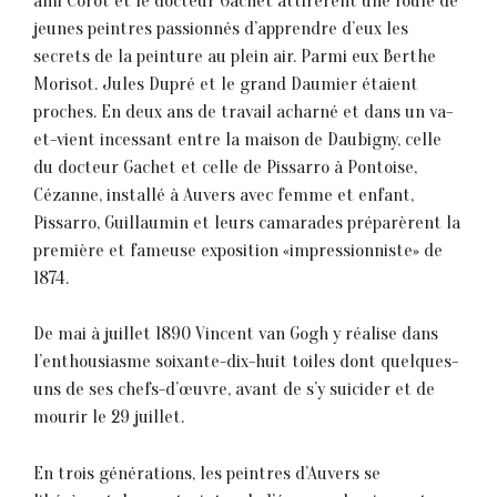
ami Corot et le docteur Gachet attirèrent une foule de
jeunes peintres passionnés d’apprendre d’eux les
secrets de la peinture au plein air. Parmi eux Berthe
Morisot. Jules Dupré et le grand Daumier étaient
proches. En deux ans de travail acharné et dans un va-
et-vient incessant entre la maison de Daubigny, celle
du docteur Gachet et celle de Pissarro à Pontoise,
Cézanne, installé à Auvers avec femme et enfant,
Pissarro, Guillaumin et leurs camarades préparèrent la
première et fameuse exposition «impressionniste» de
1874.
De mai à juillet 1890 Vincent van Gogh y réalise dans
l’enthousiasme soixante-dix-huit toiles dont quelques-
uns de ses chefs-d’œuvre, avant de s’y suicider et de
mourir le 29 juillet.
En trois générations, les peintres d’Auvers se