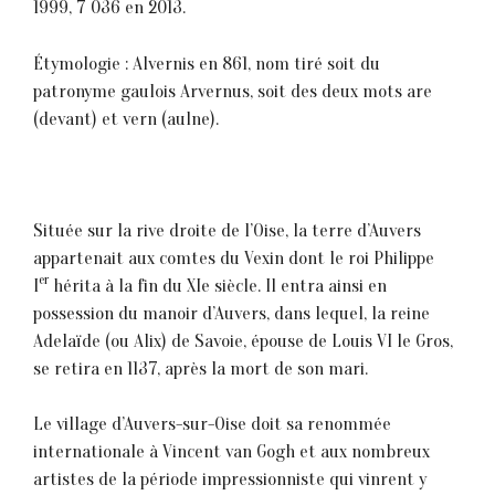
1999, 7 036 en 2013.
Étymologie : Alvernis en 861, nom tiré soit du
patronyme gaulois Arvernus, soit des deux mots are
(devant) et vern (aulne).
Située sur la rive droite de l’Oise, la terre d’Auvers
appartenait aux comtes du Vexin dont le roi Philippe
er
I
hérita à la fin du XIe siècle. Il entra ainsi en
possession du manoir d’Auvers, dans lequel, la reine
Adelaïde (ou Alix) de Savoie, épouse de Louis VI le Gros,
se retira en 1137, après la mort de son mari.
Le village d’Auvers-sur-Oise doit sa renommée
internationale à Vincent van Gogh et aux nombreux
artistes de la période impressionniste qui vinrent y