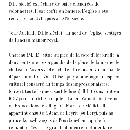
(XIIe siècle) est éclairé de baies encadrées de
colonnettes. Il est coiffé en bâtière. L’église a été
restaurée au XVIe, puis au XIXe siècle.
Tour Adélaide (XIIIe siècle) : au nord de l’église, vestiges
de l’ancien manoir royal.
Château (M. H.) : situé au pied de la côte d’Hérouville, à
deux cents mètres à gauche de la place de la mairie, le
château d’Auvers a été acheté et remis en valeur par le
département du Val-d’Oise, qui y a aménagé un espace
culturel consacré au temps des impressionnistes,
(ouvert toute l’année, sauf le lundi). Il fut construit en
1632 pour un riche banquier italien, Zanobi Lioni, venu
en France dans le sillage de Marie de Médicis. Il
appartint ensuite à Jean de Leyrit (ou Lery), puis au
prince Louis-François de Bourbon-Conti qui le fit
remanier. C’est une grande demeure rectangulaire