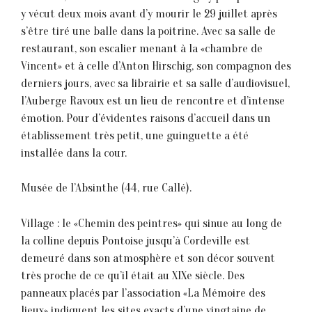
y vécut deux mois avant d’y mourir le 29 juillet après
s’être tiré une balle dans la poitrine. Avec sa salle de
restaurant, son escalier menant à la «chambre de
Vincent» et à celle d’Anton Hirschig, son compagnon des
derniers jours, avec sa librairie et sa salle d’audiovisuel,
l’Auberge Ravoux est un lieu de rencontre et d’intense
émotion. Pour d’évidentes raisons d’accueil dans un
établissement très petit, une guinguette a été
installée dans la cour.
Musée de l’Absinthe (44, rue Callé).
Village : le «Chemin des peintres» qui sinue au long de
la colline depuis Pontoise jusqu’à Cordeville est
demeuré dans son atmosphère et son décor souvent
très proche de ce qu’il était au XIXe siècle. Des
panneaux placés par l’association «La Mémoire des
lieux» indiquent les sites exacts d’une vingtaine de