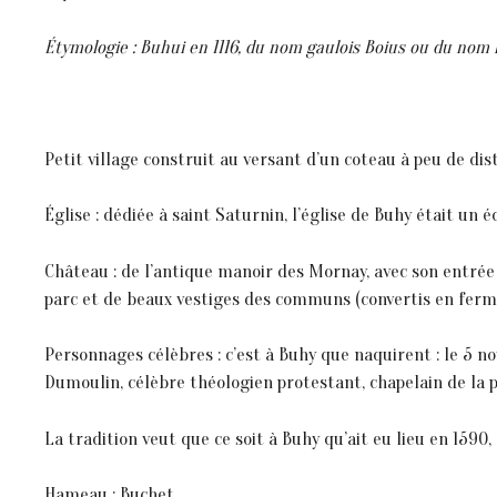
Étymologie : Buhui en 1116, du nom gaulois Boius ou du nom 
Petit village construit au versant d’un coteau à peu de dis
Église : dédiée à saint Saturnin, l’église de Buhy était un 
Château : de l’antique manoir des Mornay, avec son entrée 
parc et de beaux vestiges des communs (convertis en ferm
Personnages célèbres : c’est à Buhy que naquirent : le 5 n
Dumoulin, célèbre théologien protestant, chapelain de la 
La tradition veut que ce soit à Buhy qu’ait eu lieu en 1590,
Hameau : Buchet.