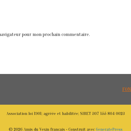
 navigateur pour mon prochain commentaire.
FON
Association loi 1901; agréée et habilitée; SIRET 307 155 804 0023
© 2026 Amis du Vexin français
• Construit avec
GeneratePress