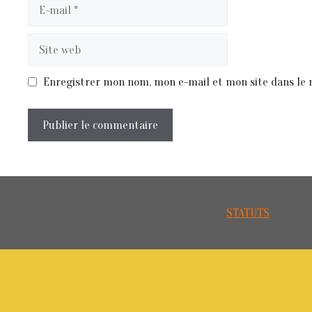
E-
mail
Site
web
Enregistrer mon nom, mon e-mail et mon site dans le
STATUTS