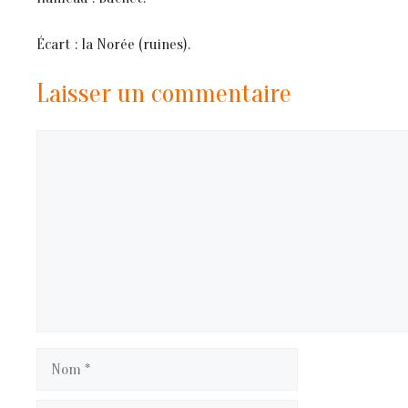
Écart : la Norée (ruines).
Laisser un commentaire
Commentaire
Nom