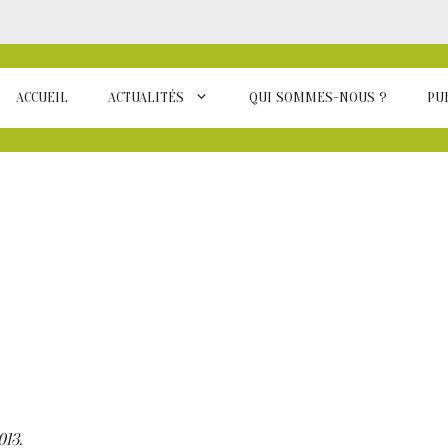
ACCUEIL
ACTUALITÉS
QUI SOMMES-NOUS ?
PU
013.