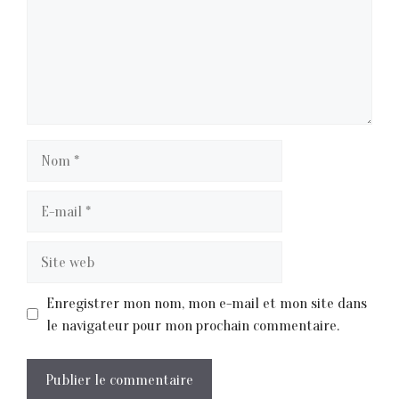
Nom
E-
mail
Site
web
Enregistrer mon nom, mon e-mail et mon site dans
le navigateur pour mon prochain commentaire.