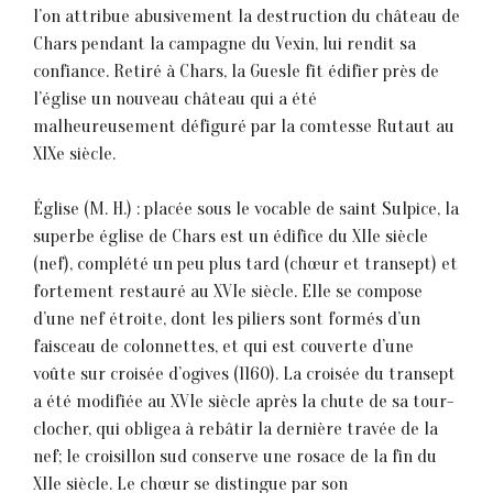
l’on attribue abusivement la destruction du château de
Chars pendant la campagne du Vexin, lui rendit sa
confiance. Retiré à Chars, la Guesle fit édifier près de
l’église un nouveau château qui a été
malheureusement défiguré par la comtesse Rutaut au
XIXe siècle.
Église (M. H.) : placée sous le vocable de saint Sulpice, la
superbe église de Chars est un édifice du XIIe siècle
(nef), complété un peu plus tard (chœur et transept) et
fortement restauré au XVIe siècle. Elle se compose
d’une nef étroite, dont les piliers sont formés d’un
faisceau de colonnettes, et qui est couverte d’une
voûte sur croisée d’ogives (1160). La croisée du transept
a été modifiée au XVIe siècle après la chute de sa tour-
clocher, qui obligea à rebâtir la dernière travée de la
nef; le croisillon sud conserve une rosace de la fin du
XIIe siècle. Le chœur se distingue par son