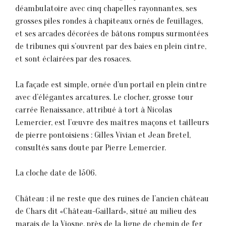
déambulatoire avec cinq chapelles rayonnantes, ses
grosses piles rondes à chapiteaux ornés de feuillages,
et ses arcades décorées de bâtons rompus surmontées
de tribunes qui s’ouvrent par des baies en plein cintre,
et sont éclairées par des rosaces.
La façade est simple, ornée d’un portail en plein cintre
avec d’élégantes arcatures. Le clocher, grosse tour
carrée Renaissance, attribué à tort à Nicolas
Lemercier, est l’œuvre des maîtres maçons et tailleurs
de pierre pontoisiens : Gilles Vivian et Jean Bretel,
consultés sans doute par Pierre Lemercier.
La cloche date de 1506.
Château : il ne reste que des ruines de l’ancien château
de Chars dit «Château-Gaillard», situé au milieu des
marais de la Viosne, près de la ligne de chemin de fer