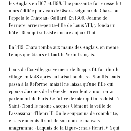
les Anglais en 1167 et 1198. Une puissante forteresse fut
alors édifiée par Jean de Gisors, seigneur de Chars; on
l’appela le Château- Gaillard. En 1306, Jeanne de
Ferrière, arrière-petite-fille de Louis VIII, y fonda un
hôtel-Dieu qui subsiste encore aujourd’hui.
En 1419, Chars tomba aux mains des Anglais, en même
temps que Gisors et tout le Vexin français.
Louis de Rouville, gouverneur de Dieppe, fit fortifier le
village en 1548 après autorisation du roi. Son fils Louis
passa à la Réforme, mais il ne laissa qu’une fille qui
épousa Jacques de la Guesle, président à mortier au
parlement de Paris. Ce fut ce dernier qui introduisit à
Saint-Cloud le moine Jacques Clément la veille de
l’assassinat d’Henri III. On le soupçonna de complicité,
et ses ennemis firent de son nom le mauvais
anagramme «Laquais de la Ligue» ; mais Henri IV à qui