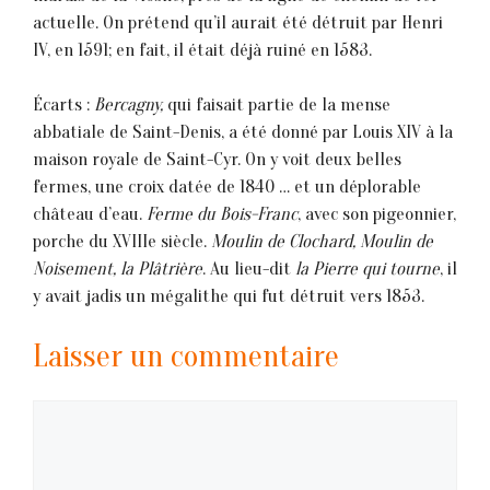
actuelle. On prétend qu’il aurait été détruit par Henri
IV, en 1591; en fait, il était déjà ruiné en 1583.
Écarts :
Bercagny,
qui faisait partie de la mense
abbatiale de Saint-Denis, a été donné par Louis XIV à la
maison royale de Saint-Cyr. On y voit deux belles
fermes, une croix datée de 1840 … et un déplorable
château d’eau.
Ferme du Bois-Franc
, avec son pigeonnier,
porche du XVIIIe siècle.
Moulin de Clochard, Moulin de
Noisement, la Plâtrière
. Au lieu-dit
la Pierre qui tourne
, il
y avait jadis un mégalithe qui fut détruit vers 1853.
Laisser un commentaire
Commentaire