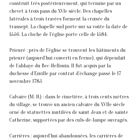
construit très postérieurement, qui termine par un
chevet à trois pans du XVIe siècle. Des chapelles
latérales à trois travées forment la croisée du
transept. La chapelle sud porte sur sa voûte la date de
1556. La cloche de l’église porte celle de 1584.
Prieuré : près de l’église se trouvent les bâtiments du
prieuré (aujourd’hui converti en ferme), qui dépendait
de l’abbaye du Bec-Hellouin. Il fut acquis par la
duchesse d’Enville par contrat d’échange passé le 17
novembre 1783.
Calvaire (M. H.) : dans le cimetière, à trois cents mètres
du village, se trouve un ancien calvaire du XVIIe siècle
orné de statuettes mutilées de saint Jean et de sainte
Catherine, supportées par des culs-de-lampe ouvragés.
Carrières : aujourd’hui abandonnées, les carrières de