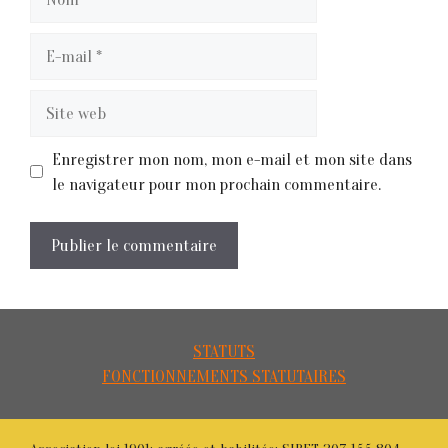
E-
mail
Site
web
Enregistrer mon nom, mon e-mail et mon site dans
le navigateur pour mon prochain commentaire.
STATUTS
FONCTIONNEMENTS STATUTAIRES