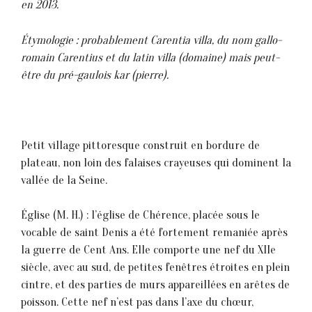
en 2013.
Étymologie : probablement Carentia villa, du nom gallo-
romain Carentius et du latin villa (domaine) mais peut-
être du pré-gaulois kar (pierre).
Petit village pittoresque construit en bordure de
plateau, non loin des falaises crayeuses qui dominent la
vallée de la Seine.
Église (M. H.) : l’église de Chérence, placée sous le
vocable de saint Denis a été fortement remaniée après
la guerre de Cent Ans. Elle comporte une nef du XIIe
siècle, avec au sud, de petites fenêtres étroites en plein
cintre, et des parties de murs appareillées en arêtes de
poisson. Cette nef n’est pas dans l’axe du chœur,