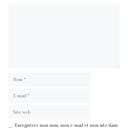
Commentaire
Nom
E-
mail
Site
web
Enregistrer mon nom, mon e-mail et mon site dans