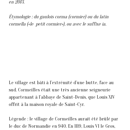
en 2013.
Étymologie : du gaulois corma (cormier) ou du latin
cormella («le petit cormier»), ou avec le suffixe ia.
Le village est bâti à l’extrémité d’une butte, face au
sud. Cormeilles était une très ancienne seigneurie
appartenant à l’abbaye de Saint-Denis, que Louis XIV
offrit à la maison royale de Saint-Cyr.
Légende : le village de Cormeilles aurait été brûlé par
le duc de Normandie en 940. En 1119, Louis VI le Gros,