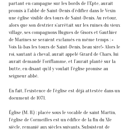
partant en campagne sur les bords de l’Epte, aurait
promis à l’abbé de Saint-Denis d’édifier dans le Vexin
une église visible des tours de Saint-Denis. Au retour,
alors que son destrier s’arrêtait sur les ruines du vieux
village, ses compagnons Hugues de Gisors et Gauthier
de Marines se seraient exclamés en même temps : «
Vois là-bas les tours de Saint-Denis, beau sire!» Alors le
roi, sautant à cheval, aurait appelé Girard de Chars, lui
aurait demandé l’oriflamme, et l’aurait planté sur la
butte, en disant qu’il y voulait l’église promise au
seigneur abbé.
En fait, l’existence de l’église est déjà attestée dans un
document de 1071.
Église (M. H.) : placée sous le vocable de saint Martin,
l’église de Cormeilles est un édifice de la fin du XIe
siècle, remanié aux siècles suivants. Subsistent de