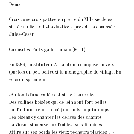
Denis.
Croix : une croix pattée en pierre du XIIIe siècle est
située au lieu-dit «La Justice », près de la chaussée
Jules-César.
Curiosités: Puits gallo-romain (M. H.).
En 1889, l’instituteur A. Landrin a composé en vers
(parfois un peu boiteux) la monographie du village. En
voici un spécimen :
«Au fond d’une vallée est situé Courcelles
Des collines boisées qui de loin sont fort belles
Lui font une ceinture où j’entends au printemps
Les oiseaux y chanter les délices des champs
La Viosne sinueuse aux froides eaux limpides
Attire sur ses bords les vieux pêcheurs placides … »