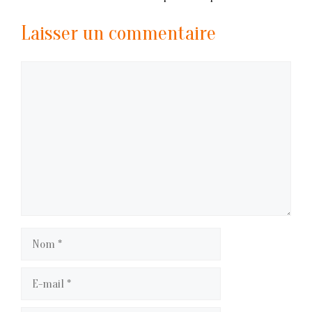
Laisser un commentaire
Commentaire
Nom
E-
mail