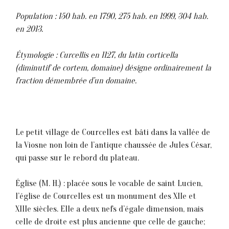
Population : 150 hab. en 1790, 275 hab. en 1999, 304 hab.
en 2013.
Étymologie : Curcellis en 1127, du latin corticella
(diminutif de cortem, domaine) désigne ordinairement la
fraction démembrée d’un domaine.
Le petit village de Courcelles est bâti dans la vallée de
la Viosne non loin de l’antique chaussée de Jules César,
qui passe sur le rebord du plateau.
Église (M. H.) : placée sous 1e vocable de saint Lucien,
l’église de Courcelles est un monument des XIIe et
XIIIe siècles. Elle a deux nefs d’égale dimension, mais
celle de droite est plus ancienne que celle de gauche;