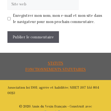
Site
web
Enregistrer mon nom, mon e-mail et mon site dans
le navigateur pour mon prochain commentaire.
STATUTS
FONCTIONNEMENTS STATUTAIRES
Association loi 1901; agréée et habilitée; SIRET 307 155 804
0023
© 2026 Amis du Vexin français
• Construit avec