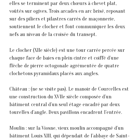
elles se terminent par deux chœurs à chevet plat,
voûtés sur ogives. Trois arcades en arc brisé, reposant
sur des piliers et pilastres carrés de maçonnerie,
soutiennent le clocher et font communiquer les deux
nefs au niveau de la croisée du transept.
Le clocher (XIIe siècle) est une tour carrée percée sur
chaque face de baies en plein cintre et coiffé d’une
flèche de pierre octogonale agrémentée de quatre
clochetons pyramidaux placés aux angles.
Château : (ne se visite pas). Le manoir de Courcelles est
une construction du XVIIe siècle composée d’un
bâtiment central d’un seul étage encadré par deux
tourelles d’angle. Deux pavillons encadrent l’entrée.
Moulin : sur la Viosne, vieux moulin accompagné d’un
bâtiment Louis XIII, qui dépendait de l’abbaye de Saint-