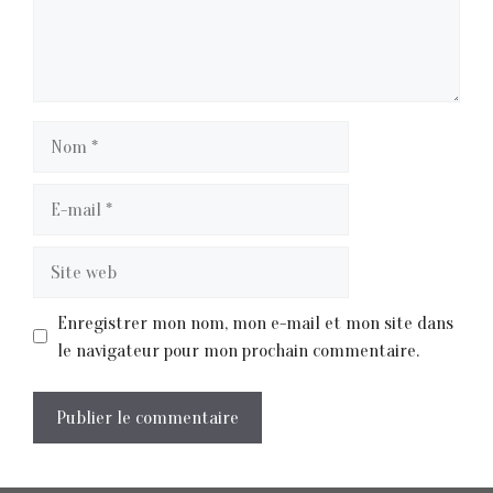
Nom
E-
mail
Site
web
Enregistrer mon nom, mon e-mail et mon site dans
le navigateur pour mon prochain commentaire.