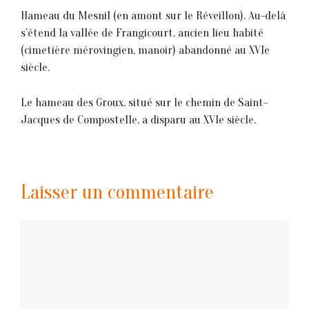
Hameau du Mesnil (en amont sur 1e Révei1lon). Au-delà
s’étend la vallée de Frangicourt, ancien lieu habité
(cimetière mérovingien, manoir) abandonné au XVIe
siècle.
Le hameau des Groux, situé sur le chemin de Saint-
Jacques de Compostelle, a disparu au XVIe siècle.
Laisser un commentaire
Commentaire