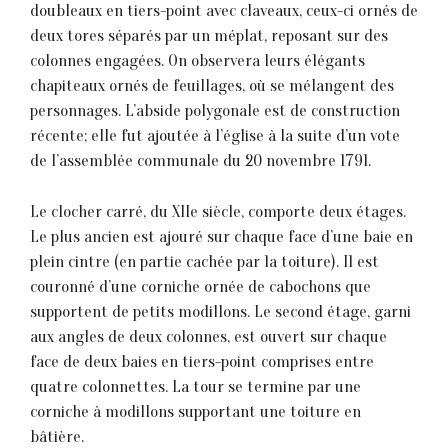
doubleaux en tiers-point avec claveaux, ceux-ci ornés de
deux tores séparés par un méplat, reposant sur des
colonnes engagées. On observera leurs é1égants
chapiteaux ornés de feuillages, où se mélangent des
personnages. L’abside polygonale est de construction
récente; elle fut ajoutée à l’église à la suite d’un vote
de l’assemblée communale du 20 novembre 1791.
Le clocher carré, du XIIe siècle, comporte deux étages.
Le plus ancien est ajouré sur chaque face d’une baie en
plein cintre (en partie cachée par 1a toiture). I1 est
couronné d’une corniche ornée de cabochons que
supportent de petits modillons. Le second étage, garni
aux angles de deux colonnes, est ouvert sur chaque
face de deux baies en tiers-point comprises entre
quatre colonnettes. La tour se termine par une
corniche à modillons supportant une toiture en
bâtière.