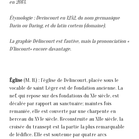
en 2013.
Étymologie : Derincourt en 1252, du nom germanique
Darin ou Daring, et du latin cortem (domaine).
La graphie Délincourt est fautive, mais la prononciation «
D’lincourt» encore davantage
.
Église
(M. H.) : l’église de Delincourt, placée sous le
vocable de saint Léger est de fondation ancienne. La
nef, qui repose sur des fondations du XIe siècle, est
décalée par rapport au sanctuaire; maintes fois
remaniée, elle est couverte par une charpente en
berceau du XVIe siècle. Reconstruite au XIIe siècle, 1a
croisée du transept est la partie la plus remarquable
de 1édifice. E11e est soutenue par quatre arcs