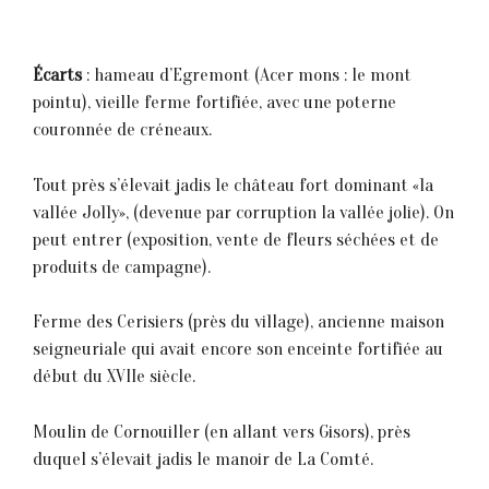
Écarts
: hameau d’Egremont (Acer mons : le mont
pointu), vieille ferme fortifiée, avec une poterne
couronnée de créneaux.
Tout près s’élevait jadis 1e château fort dominant «1a
val1ée Jo11y», (devenue par corruption la vallée jolie). On
peut entrer (exposition, vente de fleurs séchées et de
produits de campagne).
Ferme des Cerisiers (près du vi1lage), ancienne maison
seigneuriale qui avait encore son enceinte fortifiée au
début du XVIIe siècle.
Moulin de Cornouiller (en allant vers Gisors), près
duquel s’élevait jadis le manoir de La Comté.