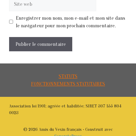
Site
web
Enregistrer mon nom, mon e-mail et mon site dans
le navigateur pour mon prochain commentaire.
STATUTS
FONCTIONNEMENTS STATUTAIRES
Association loi 1901; agréée et habilitée; SIRET 307 155 804
0023
© 2026 Amis du Vexin français
• Construit avec