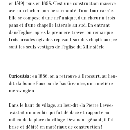
en 1519), puis en 1895. C’est une construction massive
avec un clocher-porche surmonté d’une tour carrée.
Elle se compose d’une nef unique, d’un chœur à trois
pans et d’une chapelle latérale au sud. En entrant
dans1’église, après la première travée, on remarque
trois arcades ogivales reposant sur des chapiteaux; ce
sont les seuls vestiges de l’église du XIIIe siècle.
Curiosités
: en 1886, on a retrouvé à Drocourt, au lieu-
dit «la Bonne Eau» ou «le Bas Gréants», un cimetière
mérovingien.
Dans le haut du village, au lieu-dit «la Pierre Levée»
existait un menhir qui fut déplacé et rapporté au
milieu de la place du village. Devenant gênant, il fut
brisé et débité en matériaux de construction !