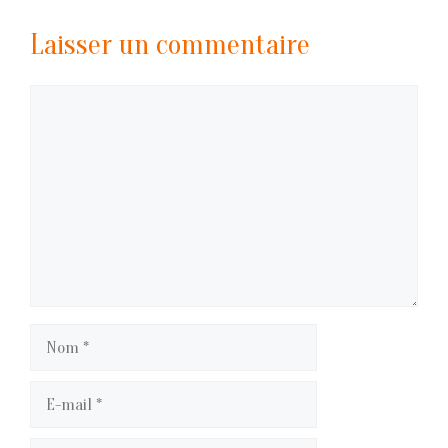
Laisser un commentaire
Commentaire
Nom
E-
mail