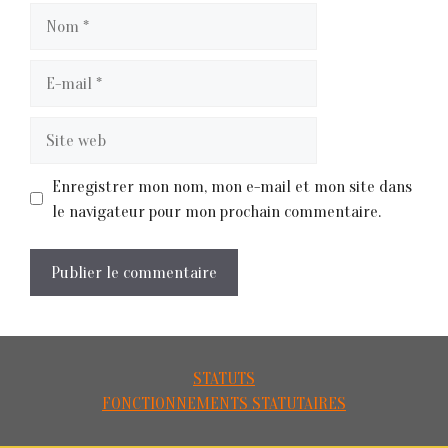
Nom
E-
mail
Site
web
Enregistrer mon nom, mon e-mail et mon site dans
le navigateur pour mon prochain commentaire.
STATUTS
FONCTIONNEMENTS STATUTAIRES