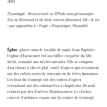
2013.
Étymologie : Hernencourt en 1178,du nom germanique
Ern ou Hérinand et du latin cortem (domaine). Dit « le sec
» par opposition à « l’éage » (l’aquatique, l’humide).
Église
: placée sous le vocable de saint Jean-Baptiste,
1’église d’Enencourt est un édifice en partie du XIIe
siècle, remanié aux siècles suivants. Elle se compose
d’un chœur à chevet plat, voûté d’ogives qui retombent
sur des culots ornés de rinceaux ou de têtes humaines.
Les bras du transept ont des voûtes d’ogives
retombant sur des colonnettes à chapiteaux. Ils sont
éclairés par des fenêtres flamboyantes. Le clocher,
couvert d’ardoises, repose sur la croisée de transept.