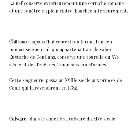
La nef conserve extérieurement une corniche romane
et une fenêtre en plein cintre, bouchée intérieurement.
Château
: aujourd’hui converti en ferme, l’ancien
manoir seigneurial, qui appartenait au chevalier
Eustache de Conflans, conserve une tourelle du XVe
siècle et des fenêtres à meneaux cruciformes.
Cette seigneurie passa au XVIIIe siècle aux princes de
Conti qui la revendirent en 1782.
Calvaire
: dans 1e cimetière, calvaire du XIVe sièc1e.