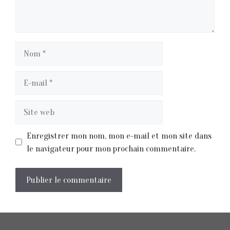
Nom
E-
mail
Site
web
Enregistrer mon nom, mon e-mail et mon site dans
le navigateur pour mon prochain commentaire.