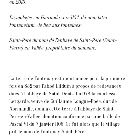
en 2013.
Étymologie : in Fontinido vers 1154, du nom latin
Fontanetum, «le lieu aux fontaines»
Saint-Père du nom de l’abbaye de Saint-Père (Saint-
Pierre) en-Vallée, propriétaire du domaine.
La terre de Fontenay est mentionnée pour la première
fois en 832 par l’abbé Hilduin à propos de redevances
dues à l’abbaye de Saint-Denis. En 978 la comtesse
Letgarde, veuve de Guillaume Longue-Epée, duc de
Normandie, donna cette terre à l’abbaye de Saint-
Père-en-Val1ée, donation confirmée par une bulle de
Pascal VI du 7 janvier 1106. Ce fut alors que le village
prit le nom de Fontenay-Saint-Père.