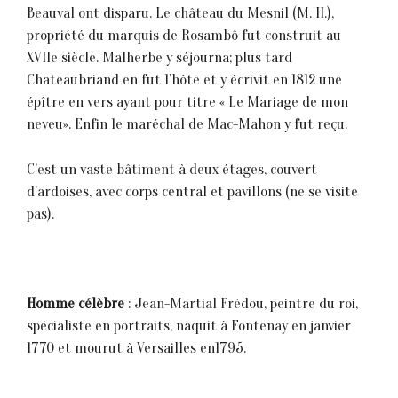
Beauval ont disparu. Le château du Mesnil (M. H.),
propriété du marquis de Rosambô fut construit au
XVIIe siècle. Malherbe y séjourna; plus tard
Chateaubriand en fut 1’hôte et y écrivit en 1812 une
épître en vers ayant pour titre « Le Mariage de mon
neveu». Enfin 1e maréchal de Mac-Mahon y fut reçu.
C’est un vaste bâtiment à deux étages, couvert
d’ardoises, avec corps central et pavillons (ne se visite
pas).
Homme célèbre
: Jean-Martial Frédou, peintre du roi,
spécialiste en portraits, naquit à Fontenay en janvier
1770 et mourut à Versailles en1795.