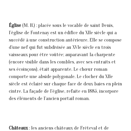
Église
(M. H.) : placée sous le vocable de saint Denis,
1’église de Fontenay est un édifice du XIIe siècle qui a
succédé à une construction antérieure. El1e se compose
d’une nef qui fut subdivisée au XVIe sièc1e en trois
vaisseaux pour être voûtée; auparavant la charpente
(encore visible dans les combles, avec ses entraits et
ses écoinçons), était apparente. Le chœur roman
comporte une abside polygonale. Le clocher du XIIe
siècle est éclairé sur chaque face de deux baies en plein
cintre. La façade de l’église, refaite en 1885, incorpore
des éléments de 1’ancien portail roman.
Châteaux
: les anciens châteaux de Fréteval et de