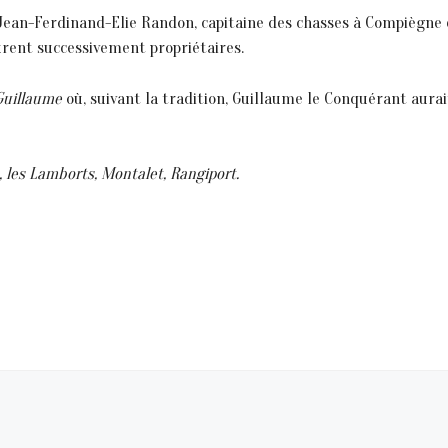
ean-Ferdinand-Elie Randon, capitaine des chasses à Compiègne en
rent successivement propriétaires.
-Guillaume
où, suivant la tradition, Guillaume le Conquérant aurait
, les Lamborts, Montalet, Rangiport.