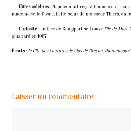
Hôtes célèbres
: Napoléon fut reçu à Hanneucourt par J
mademoiselle Dosne, belle-sœur de monsieur Thiers, en fu
Curiosité
: en face de Rangiport se trouve
l’île de Mort
plus tard en 1087.
Écarts
:
la Cité des Coutures, le Clos de Brayon, Hanneucourt
Laisser un commentaire
Commentaire