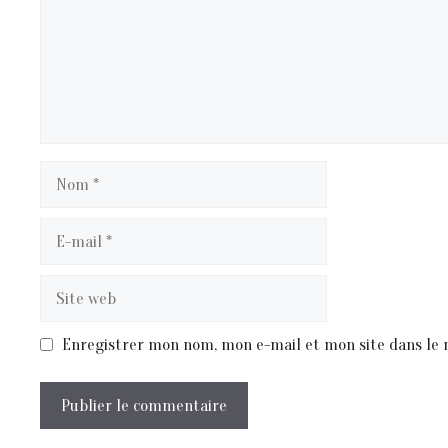
Nom
E-
mail
Site
web
Enregistrer mon nom, mon e-mail et mon site dans le