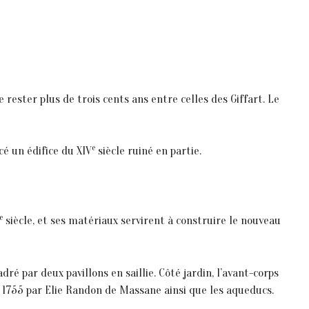
rester plus de trois cents ans entre celles des Giffart. Le
e
cé un édifice du XIV
siècle ruiné en partie.
e
siècle, et ses matériaux servirent à construire le nouveau
ré par deux pavillons en saillie. Côté jardin, l’avant-corps
en 1755 par Elie Randon de Massane ainsi que les aqueducs.