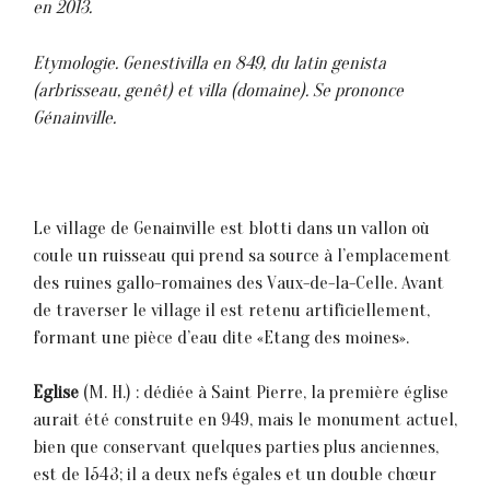
en 2013.
Etymologie. Genestivilla en 849, du latin genista
(arbrisseau, genêt) et villa (domaine). Se prononce
Génainville.
Le village de Genainville est blotti dans un vallon où
coule un ruisseau qui prend sa source à l’emplacement
des ruines gallo-romaines des Vaux-de-la-Celle. Avant
de traverser le village il est retenu artificiellement,
formant une pièce d’eau dite «Etang des moines».
Eglise
(M. H.) : dédiée à Saint Pierre, la première église
aurait été construite en 949, mais le monument actuel,
bien que conservant quelques parties plus anciennes,
est de 1543; il a deux nefs égales et un double chœur