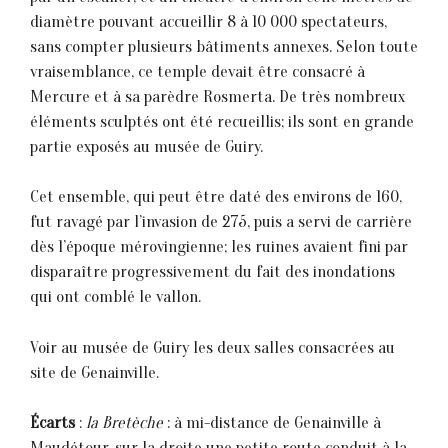
diamètre pouvant accueillir 8 à 10 000 spectateurs,
sans compter plusieurs bâtiments annexes. Selon toute
vraisemblance, ce temple devait être consacré à
Mercure et à sa parèdre Rosmerta. De très nombreux
éléments sculptés ont été recueillis; ils sont en grande
partie exposés au musée de Guiry.
Cet ensemble, qui peut être daté des environs de 160,
fut ravagé par l’invasion de 275, puis a servi de carrière
dès 1’époque mérovingienne; les ruines avaient fini par
disparaître progressivement du fait des inondations
qui ont comblé le vallon.
Voir au musée de Guiry les deux salles consacrées au
site de Genainville.
Écarts
:
la Bretèche
: à mi-distance de Genainville à
Maudétour, sur la droite une petite route conduit à la