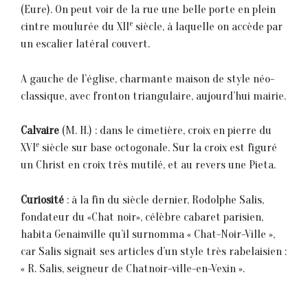
(Eure). On peut voir de la rue une belle porte en plein
e
cintre moulurée du XII
siècle, à laquelle on accède par
un escalier latéral couvert.
A gauche de l’église, charmante maison de style néo-
classique, avec fronton triangulaire, aujourd’hui mairie.
Calvaire
(M. H.) : dans le cimetière, croix en pierre du
e
XVI
siècle sur base octogonale. Sur la croix est figuré
un Christ en croix très mutilé, et au revers une Pieta.
Curiosité
: à la fin du siècle dernier, Rodolphe Salis,
fondateur du «Chat noir», célèbre cabaret parisien,
habita Genainville qu’il surnomma « Chat-Noir-Ville »,
car Salis signait ses articles d’un style très rabelaisien :
« R. Salis, seigneur de Chatnoir-ville-en-Vexin ».