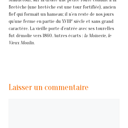
Bretèche (une bretèche est une tour fortifiée), ancien
fief qui formait un hameau; il n’en reste de nos jours
e
qu’une ferme en partie du XVIII
siècle et sans grand
caractère. La vieille porte d’entrée avec ses tourelles
fut démolie vers 1860. Autres écarts :
la Moinerie, le
Vieux Moulin
.
Laisser un commentaire
Commentaire