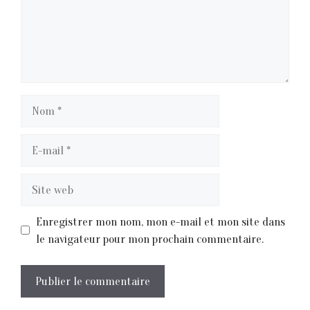
Nom
E-
mail
Site
web
Enregistrer mon nom, mon e-mail et mon site dans
le navigateur pour mon prochain commentaire.