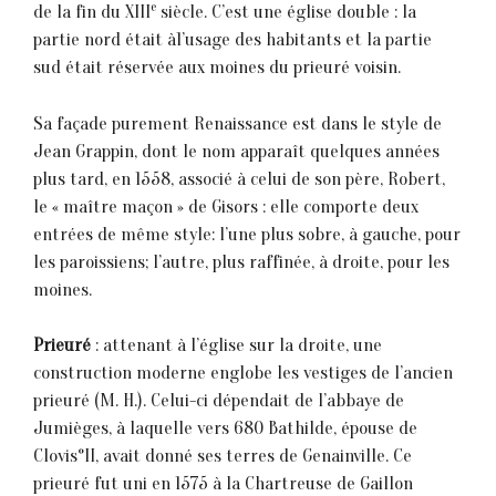
e
de la fin du XIII
siècle. C’est une église double : la
partie nord était à1’usage des habitants et la partie
sud était réservée aux moines du prieuré voisin.
Sa façade purement Renaissance est dans le style de
Jean Grappin, dont le nom apparaît quelques années
plus tard, en 1558, associé à celui de son père, Robert,
le « maître maçon » de Gisors : elle comporte deux
entrées de même style: l’une plus sobre, à gauche, pour
les paroissiens; l’autre, plus raffinée, à droite, pour les
moines.
Prieuré
: attenant à l’église sur la droite, une
construction moderne englobe les vestiges de l’ancien
prieuré (M. H.). Celui-ci dépendait de l’abbaye de
Jumièges, à laquelle vers 680 Bathilde, épouse de
Clovis°II, avait donné ses terres de Genainville. Ce
prieuré fut uni en 1575 à la Chartreuse de Gaillon