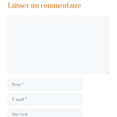
Laisser un commentaire
Commentaire
Nom
E-
mail
Site