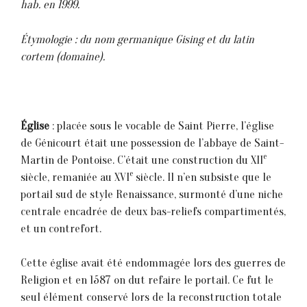
hab. en 1999.
Étymologie : du nom germanique Gising et du latin
cortem (domaine).
Église
: placée sous le vocable de Saint Pierre, l’église
de Génicourt était une possession de l’abbaye de Saint-
e
Martin de Pontoise. C’était une construction du XII
e
siècle, remaniée au XVI
siècle. Il n’en subsiste que le
portail sud de style Renaissance, surmonté d’une niche
centrale encadrée de deux bas-reliefs compartimentés,
et un contrefort.
Cette église avait été endommagée lors des guerres de
Religion et en 1587 on dut refaire le portail. Ce fut le
seul élément conservé lors de la reconstruction totale