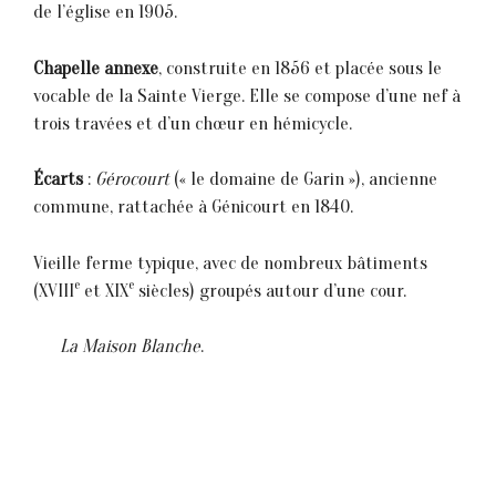
de l’église en 1905.
Chapelle annexe
, construite en 1856 et placée sous le
vocable de la Sainte Vierge. Elle se compose d’une nef à
trois travées et d’un chœur en hémicycle.
Écarts
:
Gérocourt
(« le domaine de Garin »), ancienne
commune, rattachée à Génicourt en 1840.
Vieille ferme typique, avec de nombreux bâtiments
e
e
(XVIII
et XIX
siècles) groupés autour d’une cour.
La Maison Blanche
.