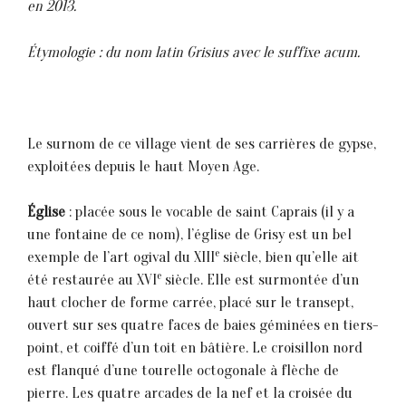
en 2013.
Étymologie : du nom latin Grisius avec le suffixe acum.
Le surnom de ce village vient de ses carrières de gypse,
exploitées depuis le haut Moyen Age.
Église
: placée sous le vocable de saint Caprais (il y a
une fontaine de ce nom), l’église de Grisy est un bel
e
exemple de l’art ogival du XIII
siècle, bien qu’elle ait
e
été restaurée au XVI
siècle. Elle est surmontée d’un
haut clocher de forme carrée, placé sur le transept,
ouvert sur ses quatre faces de baies géminées en tiers-
point, et coiffé d’un toit en bâtière. Le croisillon nord
est flanqué d’une tourelle octogonale à flèche de
pierre. Les quatre arcades de la nef et la croisée du