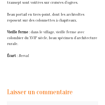
transept sont voûtées sur croisées d’ogives.
Beau portail en tiers-point, dont les archivoltes
reposent sur des colonnettes à chapiteaux.
Vieille ferme
: dans le village, vieille ferme avec
e
colombier du XVII
siècle, beau spécimen d’architecture
rurale.
Écart
:
Berval
.
Laisser un commentaire
Commentaire