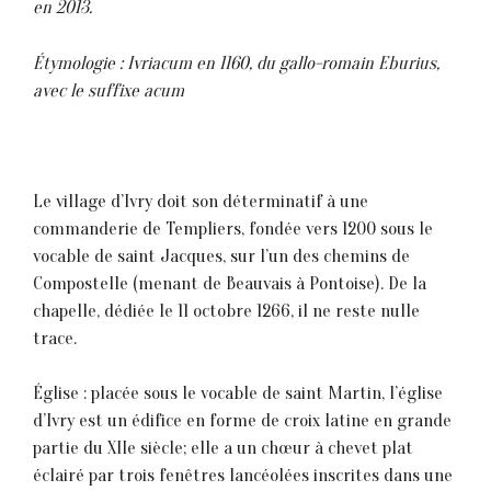
en 2013.
Étymologie : Ivriacum en 1160, du gallo-romain Eburius,
avec le suffixe acum
Le village d’Ivry doit son déterminatif à une
commanderie de Templiers, fondée vers 1200 sous le
vocable de saint Jacques, sur l’un des chemins de
Compostelle (menant de Beauvais à Pontoise). De la
chapelle, dédiée le 11 octobre 1266, il ne reste nulle
trace.
Église : placée sous le vocable de saint Martin, l’église
d’Ivry est un édifice en forme de croix latine en grande
partie du XIIe siècle; elle a un chœur à chevet plat
éclairé par trois fenêtres lancéolées inscrites dans une