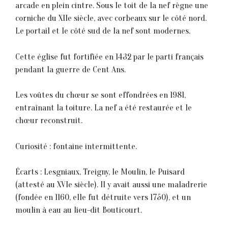
arcade en plein cintre. Sous le toit de la nef règne une
corniche du XIIe siècle, avec corbeaux sur le côté nord.
Le portail et le côté sud de la nef sont modernes.
Cette église fut fortifiée en 1432 par le parti français
pendant la guerre de Cent Ans.
Les voûtes du chœur se sont effondrées en 1981,
entraînant la toiture. La nef a été restaurée et le
chœur reconstruit.
Curiosité : fontaine intermittente.
Écarts : Lesgniaux, Treigny, le Moulin, le Puisard
(attesté au XVIe siècle). Il y avait aussi une maladrerie
(fondée en 1160, elle fut détruite vers 1750), et un
moulin à eau au lieu-dit Bouticourt.