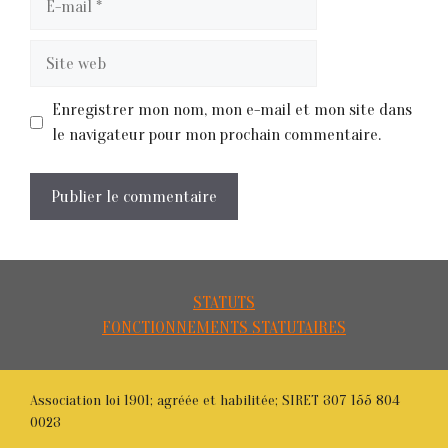
mail
Site
web
Enregistrer mon nom, mon e-mail et mon site dans
le navigateur pour mon prochain commentaire.
STATUTS
FONCTIONNEMENTS STATUTAIRES
Association loi 1901; agréée et habilitée; SIRET 307 155 804
0023