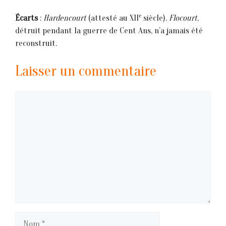
e
Écarts
:
Hardencourt
(attesté au XII
siècle).
Flocourt
,
détruit pendant la guerre de Cent Ans, n’a jamais été
reconstruit.
Laisser un commentaire
Commentaire
Nom