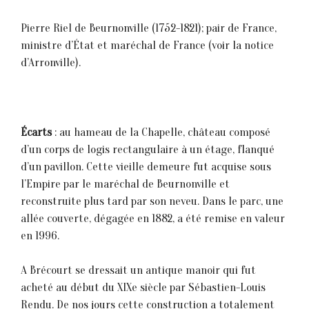
Pierre Riel de Beurnonville (1752-1821); pair de France,
ministre d’État et maréchal de France (voir la notice
d’Arronville).
Écarts
: au hameau de la Chapelle, château composé
d’un corps de logis rectangulaire à un étage, flanqué
d’un pavillon. Cette vieille demeure fut acquise sous
l’Empire par le maréchal de Beurnonville et
reconstruite plus tard par son neveu. Dans le parc, une
allée couverte, dégagée en 1882, a été remise en valeur
en 1996.
A Brécourt se dressait un antique manoir qui fut
acheté au début du XIXe siècle par Sébastien-Louis
Rendu. De nos jours cette construction a totalement