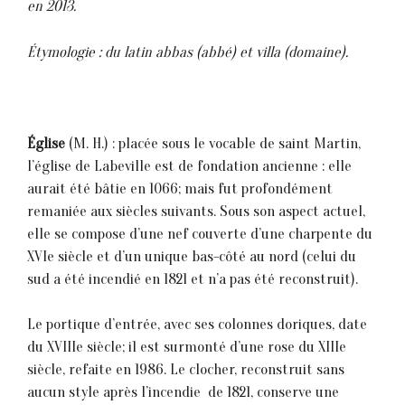
en 2013.
Étymologie : du latin abbas (abbé) et villa (domaine).
Église
(M. H.) : placée sous le vocable de saint Martin,
l’église de Labeville est de fondation ancienne : elle
aurait été bâtie en 1066; mais fut profondément
remaniée aux siècles suivants. Sous son aspect actuel,
elle se compose d’une nef couverte d’une charpente du
XVIe siècle et d’un unique bas-côté au nord (celui du
sud a été incendié en 1821 et n’a pas été reconstruit).
Le portique d’entrée, avec ses colonnes doriques, date
du XVIIIe siècle; i1 est surmonté d’une rose du XIIIe
siècle, refaite en 1986. Le clocher, reconstruit sans
aucun style après l’incendie de 1821, conserve une