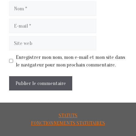
Nom
E-
mail
Site
web
Enregistrer mon nom, mon e-mail et mon site dans
le navigateur pour mon prochain commentaire.
STATUTS
FONCTIONNEMENTS STATUTAIRES