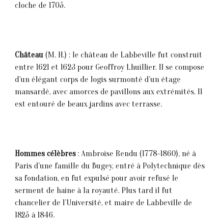
cloche de 1705.
Château
(M. H.) : le château de Labbeville fut construit
entre 1621 et 1623 pour Geoffroy Lhuillier. Il se compose
d’un élégant corps de logis surmonté d’un étage
mansardé, avec amorces de pavillons aux extrémités. Il
est entouré de beaux jardins avec terrasse.
Hommes cé1èbres
: Ambroise Rendu (1778-1860), né à
Paris d’une famille du Bugey, entré à Polytechnique dès
sa fondation, en fut expulsé pour avoir refusé le
serment de haine à la royauté. Plus tard il fut
chancelier de l’Université, et maire de Labbeville de
1825 à 1846.