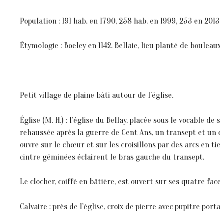
Population : 191 hab. en 1790, 258 hab. en 1999, 253 en 2013
Étymologie : Boeley en 1142. Bellaie, lieu planté de bouleau
Petit village de plaine bâti autour de l’église.
Église (M. H.) : l’église du Bellay, placée sous le vocable 
rehaussée après la guerre de Cent Ans, un transept et un c
ouvre sur le chœur et sur les croisillons par des arcs en 
cintre géminées éclairent le bras gauche du transept.
Le clocher, coiffé en bâtière, est ouvert sur ses quatre fac
Calvaire : près de l’église, croix de pierre avec pupitre port