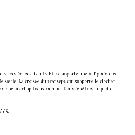
dans les siècles suivants. Elle comporte une nef plafonnée,
 siècle. La croisée du transept qui supporte le clocher
ec de beaux chapiteaux romans. Deux fenêtres en plein
1535.