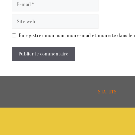
E-
mail
Site
web
Enregistrer mon nom, mon e-mail et mon site dans le
STATUTS