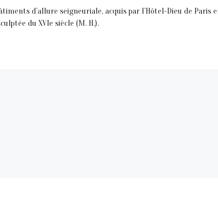
bâtiments d’allure seigneuriale, acquis par l’Hôtel-Dieu de Paris 
lptée du XVIe siècle (M. H.).