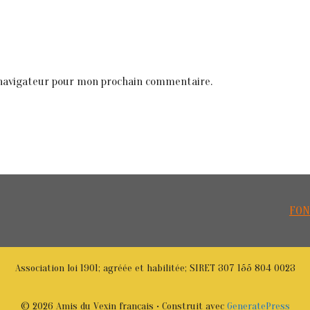
 navigateur pour mon prochain commentaire.
FON
Association loi 1901; agréée et habilitée; SIRET 307 155 804 0023
© 2026 Amis du Vexin français
• Construit avec
GeneratePress