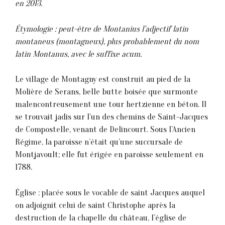
en 2013.
Étymologie : peut-être de Montanius l’adjectif latin
montaneus (montagneux), plus probablement du nom
latin Montanus, avec le suffixe acum.
Le village de Montagny est construit au pied de la
Molière de Serans, belle butte boisée que surmonte
malencontreusement une tour hertzienne en béton. Il
se trouvait jadis sur l’un des chemins de Saint-Jacques
de Compostelle, venant de Delincourt. Sous l’Ancien
Régime, la paroisse n’était qu’une succursale de
Montjavoult; elle fut érigée en paroisse seulement en
1788.
Église : placée sous le vocable de saint Jacques auquel
on adjoignit celui de saint Christophe après la
destruction de la chapelle du château, l’église de