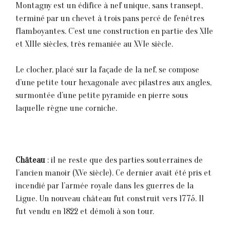
Montagny est un édifice à nef unique, sans transept,
terminé par un chevet à trois pans percé de fenêtres
flamboyantes. C’est une construction en partie des XIIe
et XIIIe siècles, très remaniée au XVIe siècle.
Le clocher, placé sur la façade de la nef, se compose
d’une petite tour hexagonale avec pilastres aux angles,
surmontée d’une petite pyramide en pierre sous
laquelle règne une corniche.
Château
: il ne reste que des parties souterraines de
l’ancien manoir (XVe siècle). Ce dernier avait été pris et
incendié par l’armée royale dans les guerres de la
Ligue. Un nouveau château fut construit vers 1775. Il
fut vendu en 1822 et démoli à son tour.