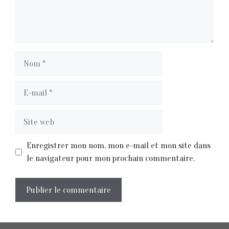
Nom
E-
mail
Site
web
Enregistrer mon nom, mon e-mail et mon site dans
le navigateur pour mon prochain commentaire.