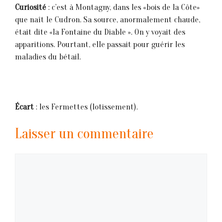
Curiosité
: c’est à Montagny, dans les «bois de la Côte»
que naît le Cudron. Sa source, anormalement chaude,
était dite «la Fontaine du Diable ». On y voyait des
apparitions. Pourtant, elle passait pour guérir les
maladies du bétail.
Écart
: les Fermettes (lotissement).
Laisser un commentaire
Commentaire