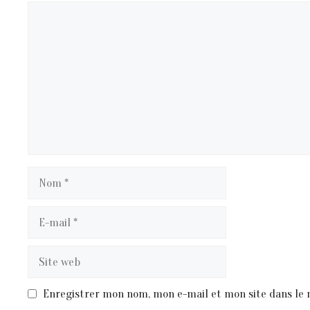
Commentaire
Nom
E-
mail
Site
web
Enregistrer mon nom, mon e-mail et mon site dans le