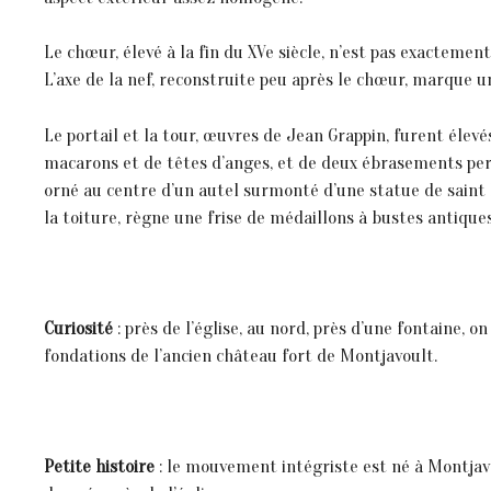
Le chœur, élevé à la fin du XVe siècle, n’est pas exactement
L’axe de la nef, reconstruite peu après le chœur, marque un
Le portail et la tour, œuvres de Jean Grappin, furent élev
macarons et de têtes d’anges, et de deux ébrasements perc
orné au centre d’un autel surmonté d’une statue de saint M
la toiture, règne une frise de médaillons à bustes antiques
Curiosité
: près de l’église, au nord, près d’une fontaine, 
fondations de l’ancien château fort de Montjavoult.
Petite
histoire
: le mouvement intégriste est né à Montjavou