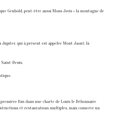
ique Genbold, peut-être aussi Mons Jovis « la montagne de
à Jupiter, qui à présent est appelée Mont Jaout; là
 Saint-Denis.
ptique.
a première fois dans une charte de Louis le Débonnaire
estructions et restaurations multiples, mais conserve un