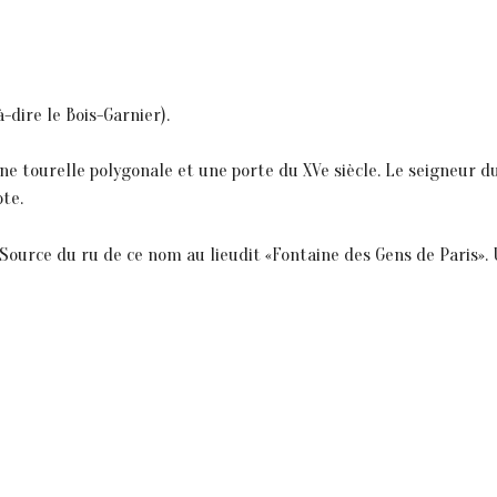
-dire le Bois-Garnier).
 tourelle polygonale et une porte du XVe siècle. Le seigneur du 
pte.
). Source du ru de ce nom au lieudit «Fontaine des Gens de Paris».