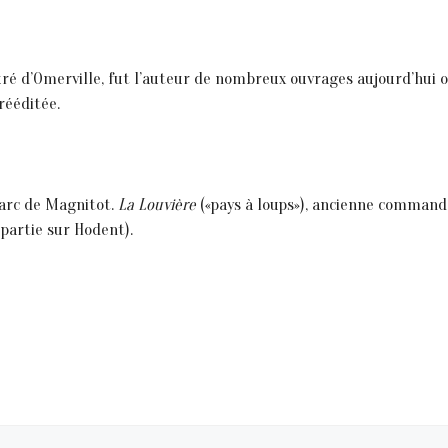
uré d’Omerville, fut l’auteur de nombreux ouvrages aujourd’hui o
rééditée.
parc de Magnitot.
La Louvière
(«pays à loups»), ancienne commande
partie sur Hodent).