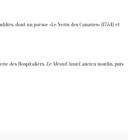
ubliés, dont un poème «Le Serin des Canaries» (1754) et
rie des Hospitaliers.
Le Mesnil Amiel
, ancien moulin, puis