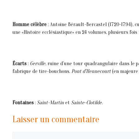
Homme célèbre
: Antoine Bérault-Bercastel (1720-1794), c
une «Histoire ecclésiastique» en 24 volumes, plusieurs fois 
Écarts
:
Gerville
, ruine d’une tour quadrangulaire dans le 
fabrique de tire-bouchons.
Pont d’Hennecourt
(en majeure 
Fontaines
:
Saint-Martin
et
Sainte-Clotilde
.
Laisser un commentaire
Commentaire