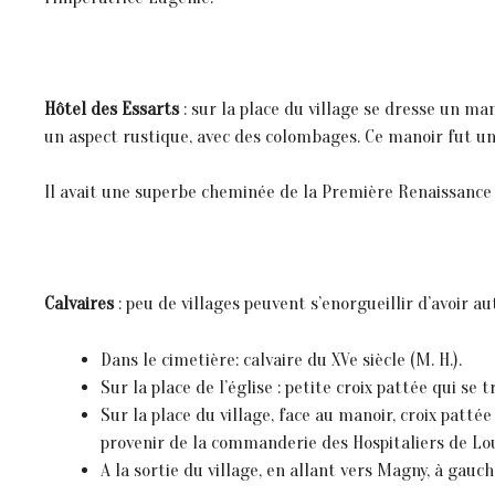
Hôtel des Essarts
: sur la place du village se dresse un man
un aspect rustique, avec des colombages. Ce manoir fut un
Il avait une superbe cheminée de la Première Renaissance 
Calvaires
: peu de villages peuvent s’enorgueillir d’avoir au
Dans le cimetière: calvaire du XVe siècle (M. H.).
Sur la place de l’église : petite croix pattée qui se t
Sur la place du village, face au manoir, croix patt
provenir de la commanderie des Hospitaliers de Louv
A la sortie du village, en allant vers Magny, à gauch