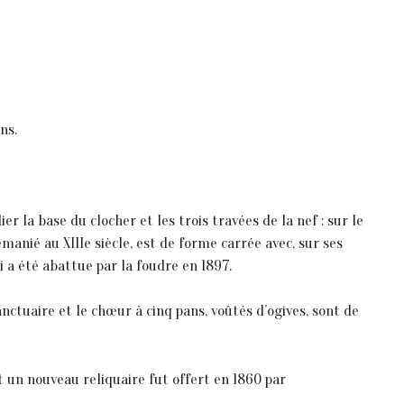
ns.
r la base du clocher et les trois travées de la nef : sur le
manié au XIIIe siècle, est de forme carrée avec, sur ses
i a été abattue par la foudre en 1897.
nctuaire et le chœur à cinq pans, voûtés d’ogives, sont de
et un nouveau reliquaire fut offert en 1860 par