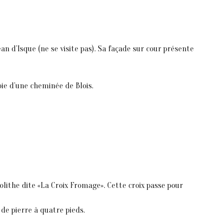
ean d’Isque (ne se visite pas). Sa façade sur cour présente
ie d’une cheminée de Blois.
olithe dite «La Croix Fromage». Cette croix passe pour
 de pierre à quatre pieds.