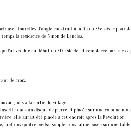
oir avec tourelles d’angle construit à la fin du XVe siècle pour J
 temps la résidence de Ninon de Lenclos.
qui fut vendue au début du XIXe siècle, et remplacée par une cop
tant de croix.
rouvait jadis à la sortie du village.
ée inscrite dans un disque de pierre et placée sur une colonne mon
ière; elle aurait été placée à cet endroit après la Révolution.
e, la «Croix quatre pieds», simple croix latine posée sur une table