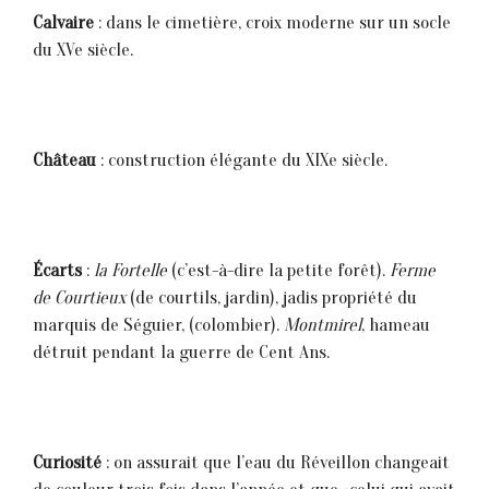
Calvaire
: dans le cimetière, croix moderne sur un socle
du XVe siècle.
Château
: construction élégante du XIXe siècle.
Écarts
:
la Fortelle
(c’est-à-dire la petite forêt).
Ferme
de
Courtieux
(de courtils, jardin), jadis propriété du
marquis de Séguier, (colombier).
Montmirel
, hameau
détruit pendant la guerre de Cent Ans.
Curiosité
: on assurait que l’eau du Réveillon changeait