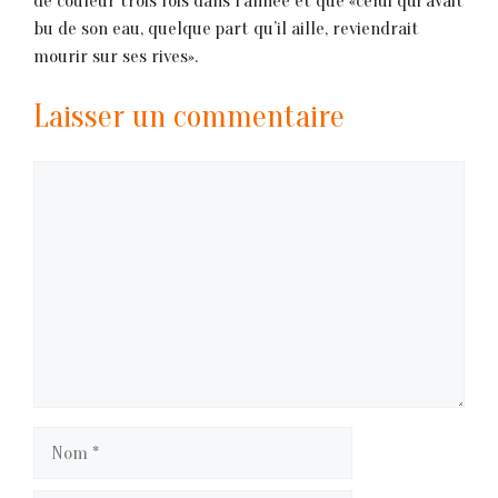
de couleur trois fois dans l’année et que «celui qui avait
bu de son eau, quelque part qu’il aille, reviendrait
mourir sur ses rives».
Laisser un commentaire
Commentaire
Nom