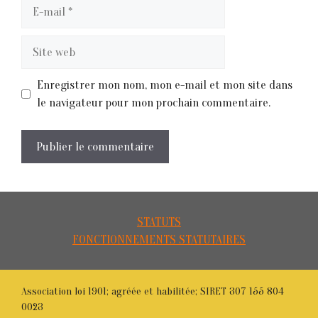
E-
mail
Site
web
Enregistrer mon nom, mon e-mail et mon site dans
le navigateur pour mon prochain commentaire.
STATUTS
FONCTIONNEMENTS STATUTAIRES
Association loi 1901; agréée et habilitée; SIRET 307 155 804
0023