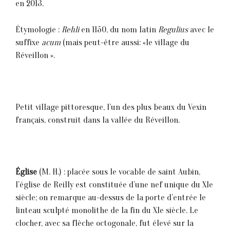
en 2013.
Étymologie :
Rehli
en 1150, du nom latin
Regulius
avec le
suffixe
acum
(mais peut-être aussi: «le village du
Réveillon ».
Petit village pittoresque, l’un des plus beaux du Vexin
français, construit dans la vallée du Réveillon.
Église
(M. H.) : placée sous le vocable de saint Aubin,
l’église de Reilly est constituée d’une nef unique du XIe
siècle; on remarque au-dessus de la porte d’entrée le
linteau sculpté monolithe de la fin du XIe siècle. Le
clocher, avec sa flèche octogonale, fut élevé sur la