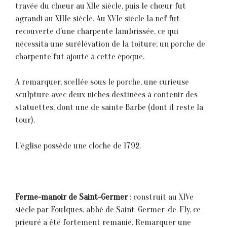
travée du chœur au XIIe siècle, puis le chœur fut
agrandi au XIIIe siècle. Au XVIe siècle la nef fut
recouverte d’une charpente lambrissée, ce qui
nécessita une surélévation de la toiture; un porche de
charpente fut ajouté à cette époque.
A remarquer, scellée sous le porche, une curieuse
sculpture avec deux niches destinées à contenir des
statuettes, dont une de sainte Barbe (dont il reste la
tour).
L’église possède une cloche de 1792.
Ferme-manoir de Saint-Germer
: construit au XIVe
siècle par Foulques, abbé de Saint-Germer-de-Fly, ce
prieuré a été fortement remanié. Remarquer une