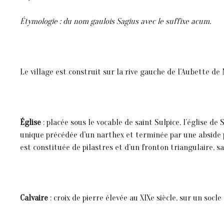
Étymologie : du nom gaulois Sagius avec le suffixe acum.
Le village est construit sur la rive gauche de l’Aubette de
Église
: placée sous le vocable de saint Sulpice, l’église de
unique précédée d’un narthex et terminée par une abside po
est constituée de pilastres et d’un fronton triangulaire, s
Calvaire
: croix de pierre élevée au XIXe siècle, sur un socle