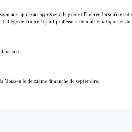
sionnaire, qui avait appris seul le grec et l’hébreu lorsqu’il éta
e Collège de France, il y fut professeur de mathématiques et de 
illancourt.
de la Moisson le deuxième dimanche de septembre.