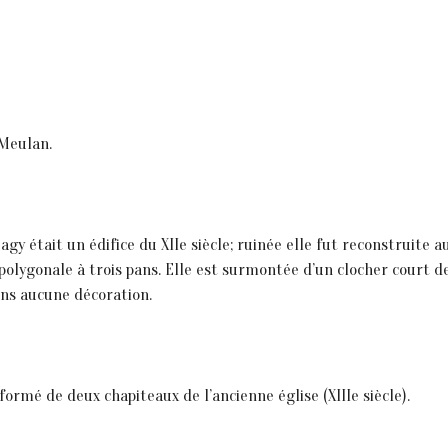
 Meulan.
 Sagy était un édifice du XIIe siècle; ruinée elle fut reconstruite
lygonale à trois pans. Elle est surmontée d’un clocher court de 
ans aucune décoration.
 formé de deux chapiteaux de l’ancienne église (XIIIe siècle).