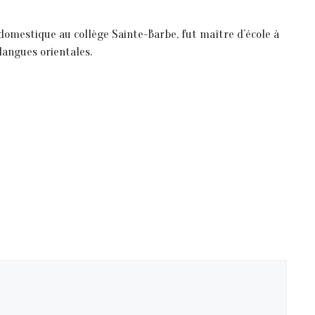
it domestique au collège Sainte-Barbe, fut maître d’école à
langues orientales.