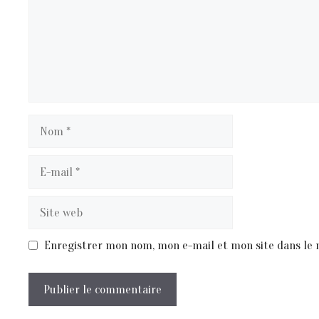
Nom
E-
mail
Site
web
Enregistrer mon nom, mon e-mail et mon site dans le