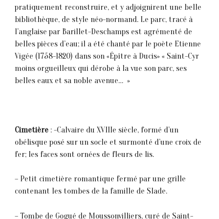
pratiquement reconstruire, et y adjoignirent une belle
bibliothèque, de style néo-normand. Le parc, tracé à
l’anglaise par Barillet-Deschamps est agrémenté de
belles pièces d’eau; il a été chanté par le poète Etienne
Vigée (1758-1820) dans son «Épître à Ducis» « Saint-Cyr
moins orgueilleux qui dérobe à la vue son parc, ses
belles eaux et sa noble avenue… »
Cimetière
: -Calvaire du XVIIIe siècle, formé d’un
obélisque posé sur un socle et surmonté d’une croix de
fer; les faces sont ornées de fleurs de lis.
– Petit cimetière romantique fermé par une grille
contenant les tombes de la famille de Slade.
– Tombe de Gogué de Moussonvilliers, curé de Saint-