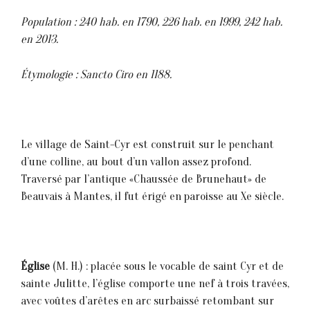
Population : 240 hab. en 1790, 226 hab. en 1999, 242 hab.
en 2013.
Étymologie : Sancto Ciro en 1188.
Le village de Saint-Cyr est construit sur le penchant
d’une colline, au bout d’un vallon assez profond.
Traversé par l’antique «Chaussée de Brunehaut» de
Beauvais à Mantes, il fut érigé en paroisse au Xe siècle.
Église
(M. H.) : placée sous le vocable de saint Cyr et de
sainte Julitte, l’église comporte une nef à trois travées,
avec voûtes d’arêtes en arc surbaissé retombant sur