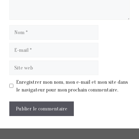
Nom
E-
mail
Site
web
Enregistrer mon nom, mon e-mail et mon site dans
le navigateur pour mon prochain commentaire.