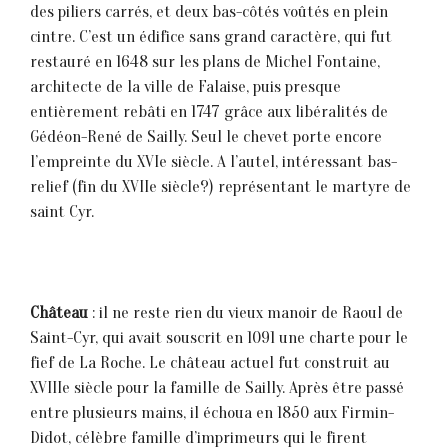
des piliers carrés, et deux bas-côtés voûtés en plein
cintre. C’est un édifice sans grand caractère, qui fut
restauré en 1648 sur les plans de Michel Fontaine,
architecte de la ville de Falaise, puis presque
entièrement rebâti en 1747 grâce aux libéralités de
Gédéon-René de Sailly. Seul le chevet porte encore
l’empreinte du XVIe siècle. A l’autel, intéressant bas-
relief (fin du XVIIe siècle?) représentant le martyre de
saint Cyr.
Château
: il ne reste rien du vieux manoir de Raoul de
Saint-Cyr, qui avait souscrit en 1091 une charte pour le
fief de La Roche. Le château actuel fut construit au
XVIIIe siècle pour la famille de Sailly. Après être passé
entre plusieurs mains, il échoua en 1850 aux Firmin-
Didot, célèbre famille d’imprimeurs qui le firent