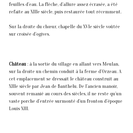
feuilles d’eau. La flèche, d’allure assez écrasée, a été
refaite au XIIIe siècle, puis restaurée tout récemment.
Sur la droite du chœur, chapelle du XVIe siècle voûtée
sur croisée d’ogives.
Château
: à la sortie du village en allant vers Meulan,
sur la droite un chemin conduit à la ferme d’Orzeau. A
cet emplacement se dressait le château construit au
XIIIe siècle par Jean de Banthelu. De l’ancien manoir,
souvent remanié au cours des siècles, il ne reste qu’un
vaste porche d’entrée surmonté d’un fronton d’époque
Louis XIII.