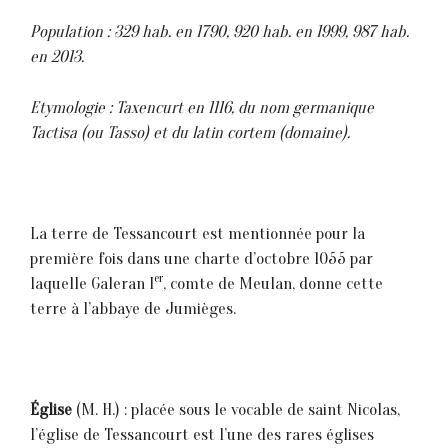
Population : 329 hab. en 1790, 920 hab. en 1999, 987 hab.
en 2013.
Etymologie : Taxencurt en 1116, du nom germanique
Tactisa (ou Tasso) et du latin cortem (domaine).
La terre de Tessancourt est mentionnée pour la
première fois dans une charte d’octobre 1055 par
er
laquelle Galeran I
, comte de Meulan, donne cette
terre à l’abbaye de Jumièges.
Église
(M. H.) : placée sous le vocable de saint Nicolas,
l’église de Tessancourt est l’une des rares églises