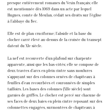
presque entièrement romanes du Vexin français; elle
est mentionnée dès 1069 dans un acte par lequel
Hugues, comte de Meulan, cédait ses droits sur l’église
à l’abbaye du Bec.
Elle est de plan cruciforme; l’abside et la base du
clocher carré élevé au-dessus de la croisée du transept
datent du XIe siècle.
La nef est recouverte d’un plafond sur charpente
apparente, ainsi que les bas-côtés; elle se compose de
deux travées d’arcs en plein cintre sans moulures
s’appuyant sur des colonnes ornées de chapiteaux à
feuilles d’eau recourbées et couronnées de simples
tailloirs. Les bases des colonnes (XIIe siècle) sont
garnies de griffes. Le clocher est percé sur chacune de
ses faces de deux baies en plein cintre reposant sur des
colonnettes engagées, surmontées de chapiteaux à