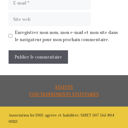
mail
Site
web
Enregistrer mon nom, mon e-mail et mon site dans
le navigateur pour mon prochain commentaire.
STATUTS
FONCTIONNEMENTS STATUTAIRES
Association loi 1901; agréée et habilitée; SIRET 307 155 804
0023