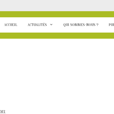
ACCUEIL
ACTUALITÉS
QUI SOMMES-NOUS ?
PU
013.