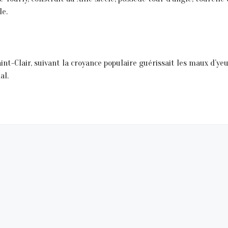
le.
aint-Clair, suivant la croyance populaire guérissait les maux d’yeu
al.