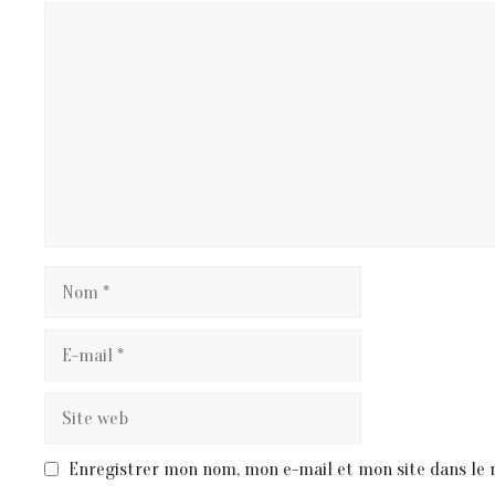
Commentaire
Nom
E-
mail
Site
web
Enregistrer mon nom, mon e-mail et mon site dans le