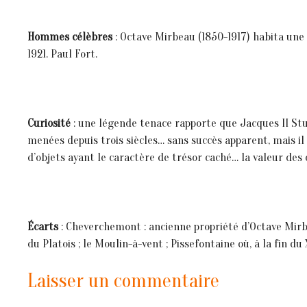
Hommes célèbres
: Octave Mirbeau (1850-1917) habita une 
1921. Paul Fort.
Curiosité
: une légende tenace rapporte que Jacques II Stua
menées depuis trois siècles… sans succès apparent, mais i
d’objets ayant le caractère de trésor caché… la valeur des d
Écarts
: Cheverchemont : ancienne propriété d’Octave Mirbeau
du Platois ; le Moulin-à-vent ; Pissefontaine où, à la fin du 
Laisser un commentaire