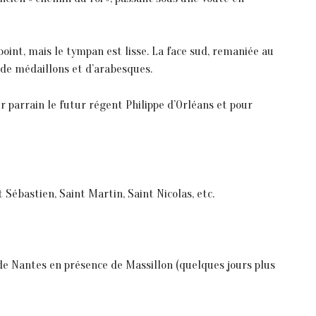
-point, mais le tympan est lisse. La face sud, remaniée au
s de médaillons et d’arabesques.
ur parrain le futur régent Philippe d’Orléans et pour
 Sébastien, Saint Martin, Saint Nicolas, etc.
ue de Nantes en présence de Massillon (quelques jours plus