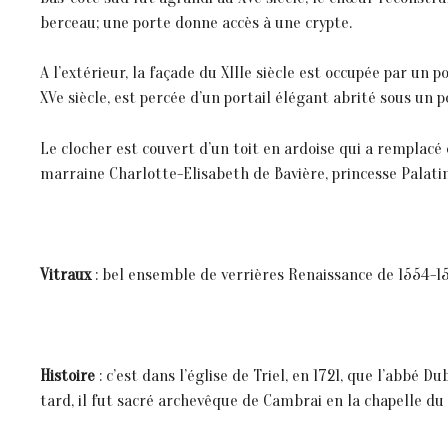
berceau; une porte donne accès à une crypte.
A l’extérieur, la façade du XIIIe siècle est occupée par un 
XVe siècle, est percée d’un portail élégant abrité sous un 
Le clocher est couvert d’un toit en ardoise qui a remplacé 
marraine Charlotte-Elisabeth de Bavière, princesse Palatin
Vitraux
: bel ensemble de verrières Renaissance de 1554-1557
Histoire
: c’est dans l’église de Triel, en 1721, que l’abbé
tard, il fut sacré archevêque de Cambrai en la chapelle du 