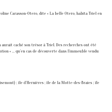
oline Carasson-Otero, dite « La belle Otero, habita Triel en
 aurait caché son trésor à Triel. Des recherches ont été
ention « … qu’en cas de découverte dans l’immeuble vendu
emont) ; île d’Hernières ; île de la Motte-des-Braies ; îIe