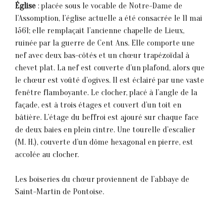
Église
: placée sous le vocable de Notre-Dame de
l’Assomption, l’église actuelle a été consacrée le 11 mai
1561; elle remplaçait l’ancienne chapelle de Lieux,
ruinée par la guerre de Cent Ans. Elle comporte une
nef avec deux bas-côtés et un chœur trapézoïdal à
chevet plat. La nef est couverte d’un plafond, alors que
le chœur est voûté d’ogives. Il est éclairé par une vaste
fenêtre flamboyante. Le clocher, placé à l’angle de la
façade, est à trois étages et couvert d’un toit en
bâtière. L’étage du beffroi est ajouré sur chaque face
de deux baies en plein cintre. Une tourelle d’escalier
(M. H.), couverte d’un dôme hexagonal en pierre, est
accolée au clocher.
Les boiseries du chœur proviennent de l’abbaye de
Saint-Martin de Pontoise.