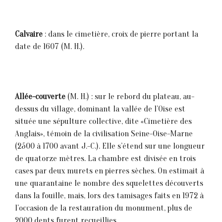
Calvaire
: dans le cimetière, croix de pierre portant la
date de 1607 (M. H.).
Allée-couverte
(M. H.) : sur le rebord du plateau, au-
dessus du village, dominant la vallée de l’Oise est
située une sépulture collective, dite «Cimetière des
Anglais», témoin de la civilisation Seine-Oise-Marne
(2500 à 1700 avant J.-C.). Elle s’étend sur une longueur
de quatorze mètres. La chambre est divisée en trois
cases par deux murets en pierres sèches. On estimait à
une quarantaine le nombre des squelettes découverts
dans la fouille, mais, lors des tamisages faits en 1972 à
l’occasion de la restauration du monument, plus de
2000 dents furent recueillies.