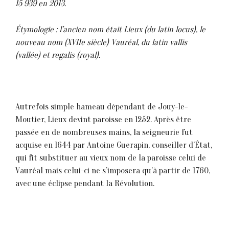
15 939 en 2013.
Étymologie : l’ancien nom était Lieux (du latin locus), le
nouveau nom (XVIIe siècle) Vauréal, du latin vallis
(vallée) et regalis (royal).
Autrefois simple hameau dépendant de Jouy-le-
Moutier, Lieux devint paroisse en 1252. Après être
passée en de nombreuses mains, la seigneurie fut
acquise en 1644 par Antoine Guerapin, conseiller d’État,
qui fit substituer au vieux nom de la paroisse celui de
Vauréal mais celui-ci ne s’imposera qu’à partir de 1760,
avec une éclipse pendant la Révolution.