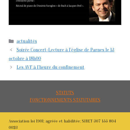
Catégories
actualités
Soirée Concert-Lecture à l’église de Parnes le 13
octobre à 18h00
Les AVF à l’heure du confinement
STATUTS
FONCTIONNEMENTS STATUTAIRES
Association loi 1901; agréée et habilitée; SIRET 307 155 804
0023