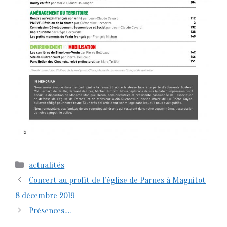
Catégories
actualités
Concert au profit de l’église de Parnes à Magnitot
8 décembre 2019
Présences….