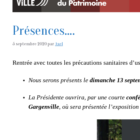
Présences….
5 septembre 2020
par
Axel
Rentrée avec toutes les précautions sanitaires d’
Nous serons présents le
dimanche 13 sept
La Présidente ouvrira, par une courte
conf
Gargenville
, où sera présentée l’expositio