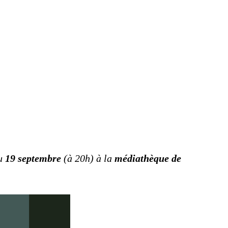
u
19 septembre
(à 20h)
à la
médiathèque de