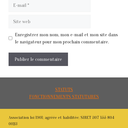
E-
mail
Site
web
Enregistrer mon nom, mon e-mail et mon site dans
le navigateur pour mon prochain commentaire.
STATUTS
FONCTIONNEMENTS STATUTAIRES
Association loi 1901; agréée et habilitée; SIRET 307 155 804
0023