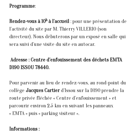
Programme
:
h
Rendez-vous à 10
à l’accueil
: pour une présentation de
l’activité du site par M. Thierry VILLERIO (son
directeur). Nous débuterons par un exposé en salle qui
sera suivi d’une visite du site en autocar.
 Adresse :
Centre d’enfouissement des déchets EMTA
D190 ISSOU 78440.
Pour parvenir au lieu de rendez-vous, au rond-point du
collège
Jacques Cartier
d’Issou sur la D190 prendre la
route privée fléchée « Centre d’enfouissement » et
parcourir environ 2.5 km en suivant les panneaux
« EMTA » puis « parking visiteur ».
Informations :