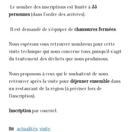
 Le nombre des inscriptions est limité à
35
personnes
(dans l’ordre des arrivées).
 Il est demandé de s’équiper de
chaussures fermées
.
Nous espérons vous retrouver nombreux pour cette
visite technique qui nous concerne tous, puisqu’il s’agit
du traitement des déchets que nous produisons.
Nous proposons à ceux qui le souhaitent de nous
retrouver après la visite pour
déjeuner ensemble
dans
un restaurant de la région (à préciser lors de
l’inscription).
Inscription
par courriel.
Catégories
actualités
,
visite