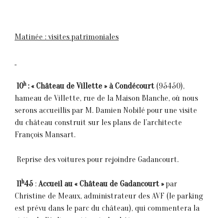
Matinée : visites patrimoniales
h
10
: « Château de Villette » à Condécourt
(95450),
hameau de Villette, rue de la Maison Blanche, où nous
serons accueillis par M. Damien Nobilé pour une visite
du château construit sur les plans de l’architecte
François Mansart.
 Reprise des voitures pour rejoindre Gadancourt.
h
11
45
:
Accueil au « Château de Gadancourt »
par
Christine de Meaux, administrateur des AVF (le parking
est prévu dans le parc du château), qui commentera la