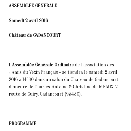
ASSEMBLÉE GÉNÉRALE
Samedi 2 avril 2016
Château de GADANCOURT
L
‘Assemblée Générale Ordinaire
de l’association des
« Amis du Vexin Français » se tiendra le samedi 2 avril
h
2016 à 14
30 dans un salon du Château de Gadancourt,
demeure de Charles-Antoine & Christine de MEAUX, 2
route de Guiry, Gadancourt (95450).
PROGRAMME