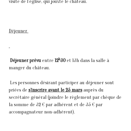
visite de l’église, qui jouxte le château.
Déjeuner
h

Déjeuner prévu
entre
12
30
et 13h dans la salle à
manger du château.
 Les personnes désirant participer au déjeuner sont
priées de
s’inscrire avant le 25 mars
auprès du
secrétaire général (joindre le règlement par chèque de
la somme de 32 € par adhérent et de 35 € par
accompagnateur non-adhérent).