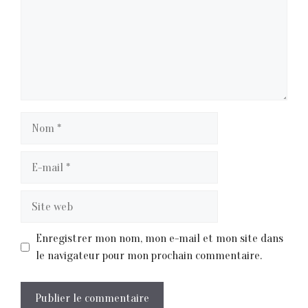
Nom
E-
mail
Site
web
Enregistrer mon nom, mon e-mail et mon site dans
le navigateur pour mon prochain commentaire.