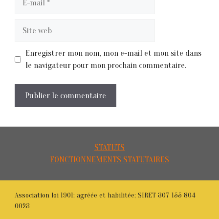
mail
Site
web
Enregistrer mon nom, mon e-mail et mon site dans
le navigateur pour mon prochain commentaire.
STATUTS
FONCTIONNEMENTS STATUTAIRES
Association loi 1901; agréée et habilitée; SIRET 307 155 804
0023