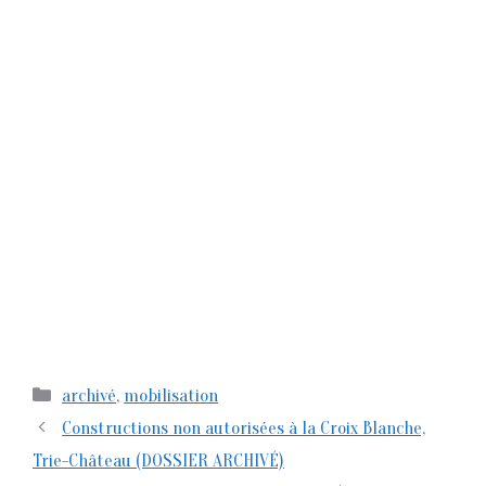
Catégories
archivé
,
mobilisation
Constructions non autorisées à la Croix Blanche,
Trie-Château (DOSSIER ARCHIVÉ)