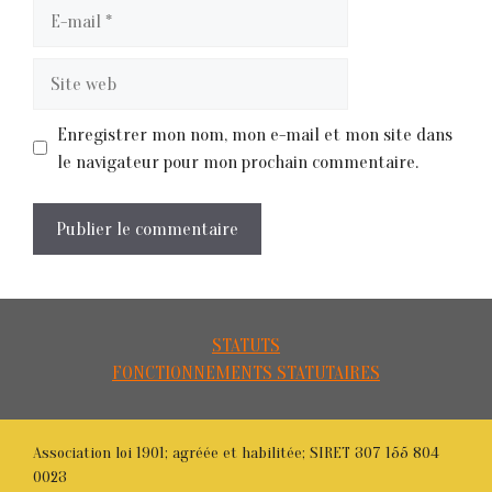
E-
mail
Site
web
Enregistrer mon nom, mon e-mail et mon site dans
le navigateur pour mon prochain commentaire.
STATUTS
FONCTIONNEMENTS STATUTAIRES
Association loi 1901; agréée et habilitée; SIRET 307 155 804
0023