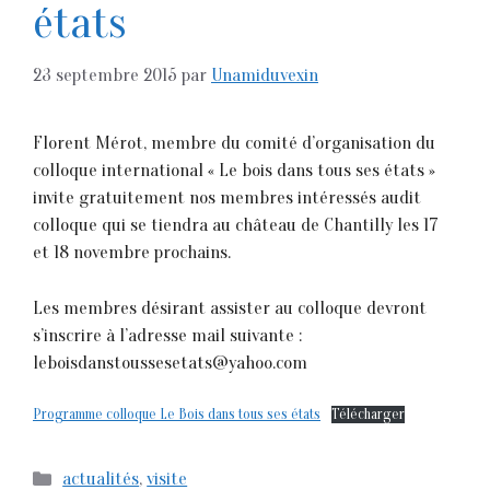
états
23 septembre 2015
par
Unamiduvexin
Florent Mérot, membre du comité d’organisation du
colloque international « Le bois dans tous ses états »
invite gratuitement nos membres intéressés audit
colloque qui se tiendra au château de Chantilly les 17
et 18 novembre prochains.
Les membres désirant assister au colloque devront
s’inscrire à l’adresse mail suivante :
leboisdanstoussesetats@yahoo.com
Programme colloque Le Bois dans tous ses états
Télécharger
Catégories
actualités
,
visite