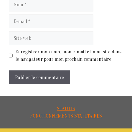
Nom
E-
mail
Site
web
Enregistrer mon nom, mon e-mail et mon site dans
le navigateur pour mon prochain commentaire.
STATUTS
FONCTIONNEMENTS STATUTAIRES