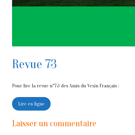
Revue 73
Pour lire la revue n°73 des Amis du Vexin Français :
Lire en ligne
Laisser un commentaire