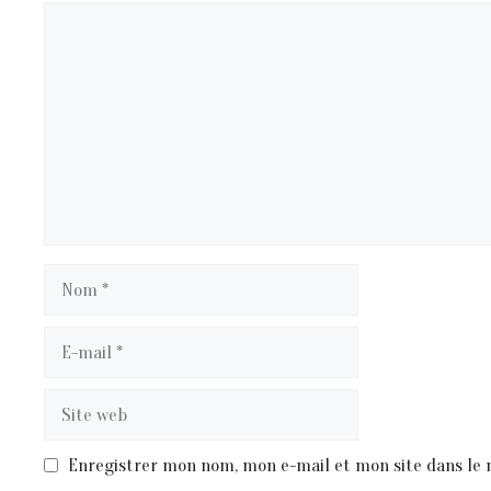
Commentaire
Nom
E-
mail
Site
web
Enregistrer mon nom, mon e-mail et mon site dans le