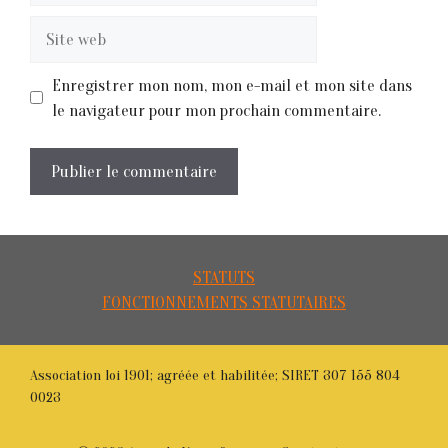
Site
web
Enregistrer mon nom, mon e-mail et mon site dans
le navigateur pour mon prochain commentaire.
STATUTS
FONCTIONNEMENTS STATUTAIRES
Association loi 1901; agréée et habilitée; SIRET 307 155 804
0023