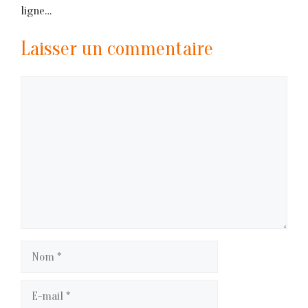
ligne…
Laisser un commentaire
Commentaire
Nom
E-
mail