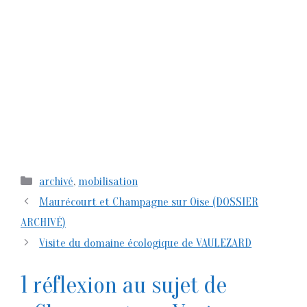
Catégories
archivé
,
mobilisation
Maurécourt et Champagne sur Oise (DOSSIER
ARCHIVÉ)
Visite du domaine écologique de VAULEZARD
1 réflexion au sujet de