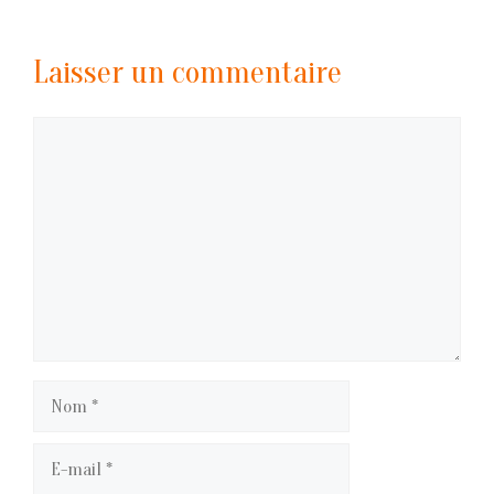
Laisser un commentaire
Commentaire
Nom
E-
mail