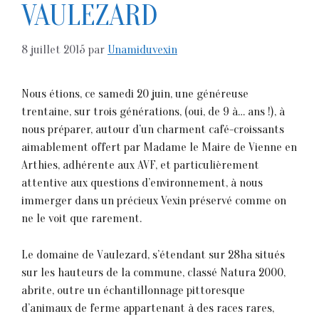
VAULEZARD
8 juillet 2015
par
Unamiduvexin
Nous étions, ce samedi 20 juin, une généreuse
trentaine, sur trois générations, (oui, de 9 à… ans !), à
nous préparer, autour d’un charment café-croissants
aimablement offert par Madame le Maire de Vienne en
Arthies, adhérente aux AVF, et particulièrement
attentive aux questions d’environnement, à nous
immerger dans un précieux Vexin préservé comme on
ne le voit que rarement.
Le domaine de Vaulezard, s’étendant sur 28ha situés
sur les hauteurs de la commune, classé Natura 2000,
abrite, outre un échantillonnage pittoresque
d’animaux de ferme appartenant à des races rares,