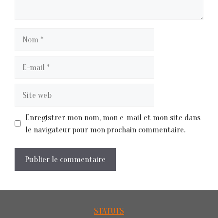
Nom
E-
mail
Site
web
Enregistrer mon nom, mon e-mail et mon site dans
le navigateur pour mon prochain commentaire.
STATUTS