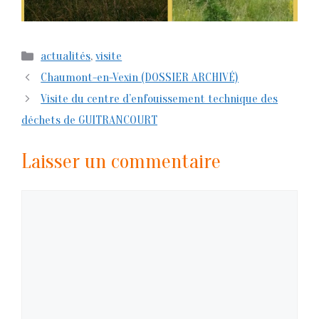
Catégories
actualités
,
visite
Chaumont-en-Vexin (DOSSIER ARCHIVÉ)
Visite du centre d’enfouissement technique des
déchets de GUITRANCOURT
Laisser un commentaire
Commentaire